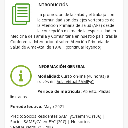
INTRODUCCIÓN
La promoción de la salud y el trabajo con
la comunidad son dos ejes vertebrales de
la Atención Primaria de salud (APs) desde
la concepción misma de la especialidad en
Medicina de Familia y Comunitaria en nuestro país, tras la
Conferencia Internacional sobre Atención Primaria de
Salud de Alma-Ata de 1978… (
continuar leyendo
)
INFORMACIÓN GENERAL:
Modalidad:
Curso on-line (40 horas) a
través del
Aula Virtual SAMFyC
Período de matrícula:
Abierto. Plazas
límitadas
Periodo lectivo:
Mayo 2021
Precio: Socios Residentes SAMFyC/semFYC (10€) |
Socios SAMFyC/semFYC (20€) | No socios
SAMFyC/semFYC (70€)