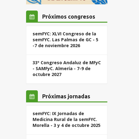
Próximos congresos
semFYC: XLVI Congreso de la
semFYC. Las Palmas de GC - 5
-7 de noviembre 2026
33º Congreso Andaluz de MFyC
- SAMFyC. Almería - 7-9 de
octubre 2027
Próximas jornadas
semFYC: IX Jornadas de
Medicina Rural de la semFYC.
Morella - 3 y 4 de octubre 2025