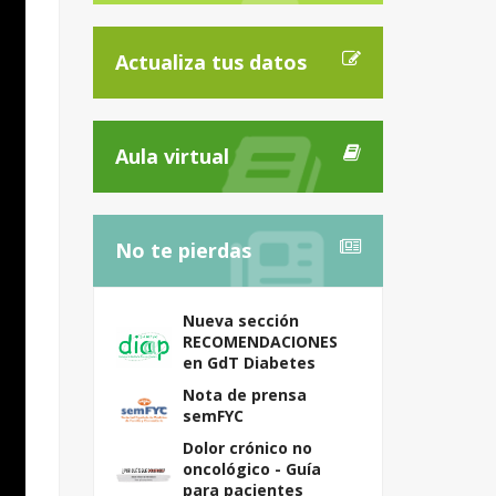
Actualiza tus datos
Aula virtual
No te pierdas
Nueva sección
RECOMENDACIONES
en GdT Diabetes
Nota de prensa
semFYC
Dolor crónico no
oncológico - Guía
para pacientes