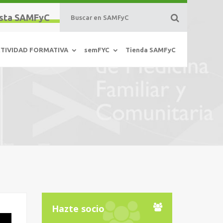
sta SAMFyC
TIVIDAD FORMATIVA
semFYC
Tienda SAMFyC
Hazte socio