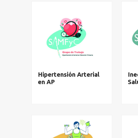
Hipertensión Arterial
Ine
en AP
Sal