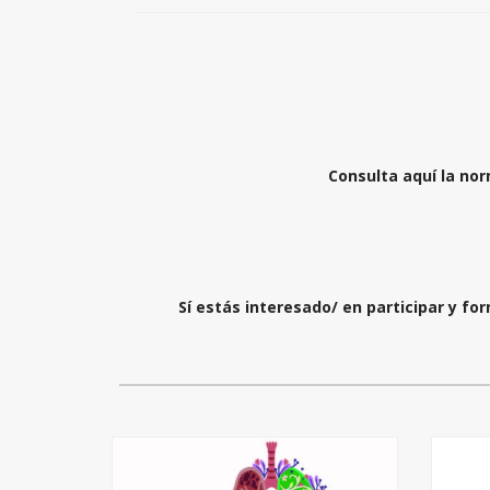
Consulta aquí la no
Sí estás interesado/ en participar y fo