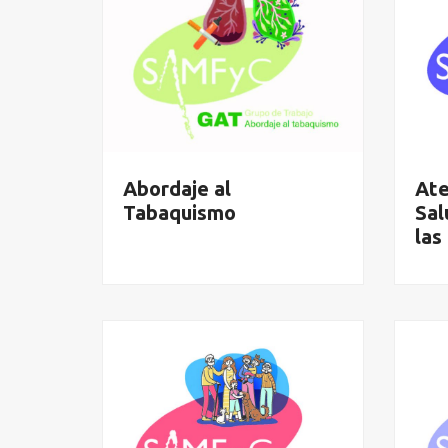
Abordaje al
Ate
Tabaquismo
Sal
las