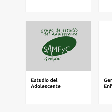
Estudio del
Gen
Adolescente
En