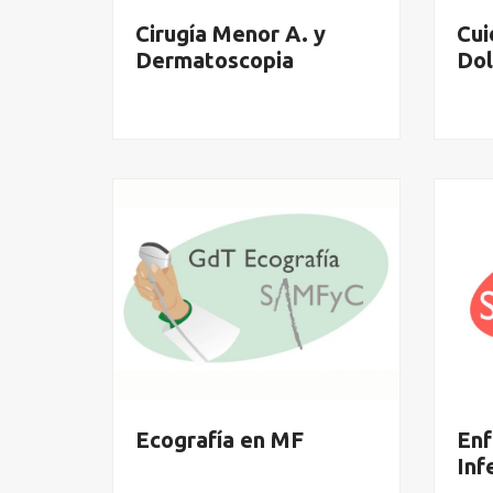
Cirugía Menor A. y
Cui
Dermatoscopia
Dol
Ecografía en MF
En
Inf