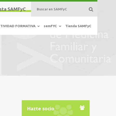
sta SAMFyC
TIVIDAD FORMATIVA
semFYC
Tienda SAMFyC
Hazte socio