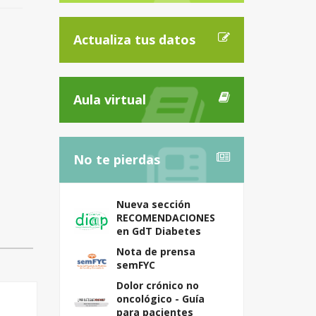
Actualiza tus datos
Aula virtual
No te pierdas
Nueva sección
RECOMENDACIONES
en GdT Diabetes
Nota de prensa
semFYC
Dolor crónico no
oncológico - Guía
para pacientes