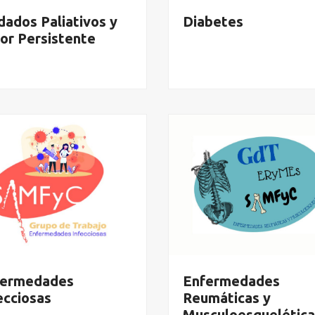
dados Paliativos y
Diabetes
or Persistente
fermedades
Enfermedades
ecciosas
Reumáticas y
Musculoesquelética