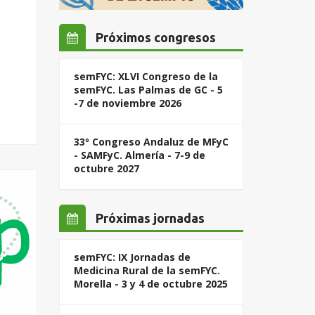
Próximos congresos
semFYC: XLVI Congreso de la
semFYC. Las Palmas de GC - 5
-7 de noviembre 2026
33º Congreso Andaluz de MFyC
- SAMFyC. Almería - 7-9 de
octubre 2027
Próximas jornadas
semFYC: IX Jornadas de
Medicina Rural de la semFYC.
Morella - 3 y 4 de octubre 2025