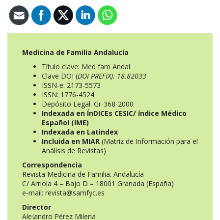
Medicina de Familia Andalucía
Título clave: Med fam Andal.
Clave DOI (
DOI PREFIX):
18.82033
ISSN-e: 2173-5573
ISSN: 1776-4524
Depósito Legal: Gr-368-2000
Indexada en ÍnDICEs CESIC/ índice Médico
Español (IME)
Indexada en Latindex
Incluida en MIAR
(Matriz de Información para el
Análisis de Revistas)
Correspondencia
Revista Medicina de Familia. Andalucía
C/ Arriola 4 – Bajo D – 18001 Granada (España)
e-mail: revista@samfyc.es
Director
Alejandro Pérez Milena