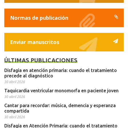
Normas de publicación
Enviar manuscritos
ÚLTIMAS PUBLICACIONES
Disfagia en atención primaria: cuando el tratamiento
precede al diagnóstico
30 abril 2026
Taquicardia ventricular monomorfa en paciente joven
30 abril 2026
Cantar para recordar: música, demencia y esperanza
compartida
30 abril 2026
Disfagia en Atención Primaria: cuando el tratamiento