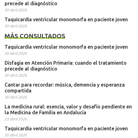
precede al diagnóstico
30 abril 2026
Taquicardia ventricular monomorfa en paciente joven
30 abril 2026
MÁS CONSULTADOS
Taquicardia ventricular monomorfa en paciente joven
30 abril 2026
Disfagia en Atención Primaria: cuando el tratamiento
precede al diagnóstico
30 abril 2026
Cantar para recordar: música, demencia y esperanza
compartida
30 abril 2026
La medicina rural: esencia, valor y desafío pendiente en
la Medicina de Familia en Andalucía
23 abril 2026
Taquicardia ventricular monomorfa en paciente joven
30 abril 2026