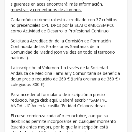
siguientes enlaces encontrará:
más información,
muestras y comentarios de alumnos.
Cada módulo trimestral está acreditado con 37 créditos
no presenciales CPE-DPCs por la SEAFORMEC/SMPCC
como Actividad de Desarrollo Profesional Continuo.
Solicitada Acreditación de la Comisión de Formación
Continuada de las Profesiones Sanitarias de la
Comunidad de Madrid (con validez en todo el territorio
nacional).
La inscripción al Volumen 1 a través de la Sociedad
Andaluza de Medicina Familiar y Comunitaria se beneficia
de un precio reducido de 260 € (tarifa ordinaria de 360 € /
colegiados 300 €).
Para acceder al formulario de inscripción a precio
reducido, haga click
aquí
. Deberá escribir “SAMFYC
ANDALUCÍA» en la casilla “Entidad Colaboradora».
El curso comienza cada año en octubre, aunque su
flexibilidad permite incorporarse en cualquier momento
(cuanto antes mejor), por lo que la inscripción está