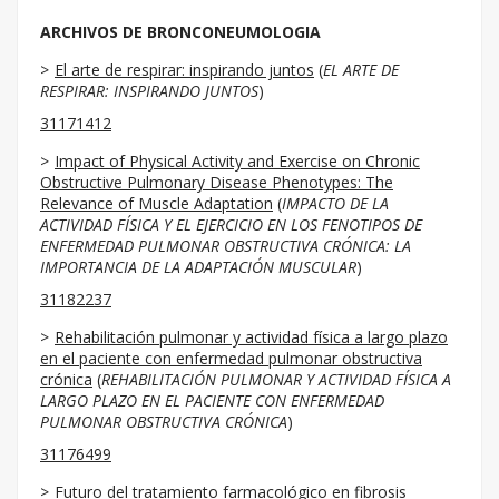
ARCHIVOS DE BRONCONEUMOLOGIA
El arte de respirar: inspirando juntos
(
EL ARTE DE
RESPIRAR: INSPIRANDO JUNTOS
)
31171412
Impact of Physical Activity and Exercise on Chronic
Obstructive Pulmonary Disease Phenotypes: The
Relevance of Muscle Adaptation
(
IMPACTO DE LA
ACTIVIDAD FÍSICA Y EL EJERCICIO EN LOS FENOTIPOS DE
ENFERMEDAD PULMONAR OBSTRUCTIVA CRÓNICA: LA
IMPORTANCIA DE LA ADAPTACIÓN MUSCULAR
)
31182237
Rehabilitación pulmonar y actividad física a largo plazo
en el paciente con enfermedad pulmonar obstructiva
crónica
(
REHABILITACIÓN PULMONAR Y ACTIVIDAD FÍSICA A
LARGO PLAZO EN EL PACIENTE CON ENFERMEDAD
PULMONAR OBSTRUCTIVA CRÓNICA
)
31176499
Futuro del tratamiento farmacológico en fibrosis