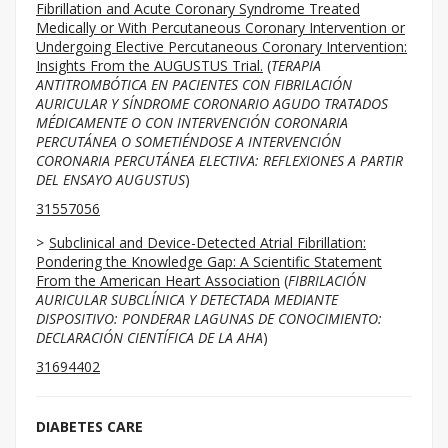
Fibrillation and Acute Coronary Syndrome Treated
Medically or With Percutaneous Coronary Intervention or
Undergoing Elective Percutaneous Coronary Intervention:
Insights From the AUGUSTUS Trial.
(
TERAPIA
ANTITROMBÓTICA EN PACIENTES CON FIBRILACIÓN
AURICULAR Y SÍNDROME CORONARIO AGUDO TRATADOS
MÉDICAMENTE O CON INTERVENCIÓN CORONARIA
PERCUTÁNEA O SOMETIÉNDOSE A INTERVENCIÓN
CORONARIA PERCUTÁNEA ELECTIVA: REFLEXIONES A PARTIR
DEL ENSAYO AUGUSTUS
)
31557056
Subclinical and Device-Detected Atrial Fibrillation:
Pondering the Knowledge Gap: A Scientific Statement
From the American Heart Association
(
FIBRILACIÓN
AURICULAR SUBCLÍNICA Y DETECTADA MEDIANTE
DISPOSITIVO: PONDERAR LAGUNAS DE CONOCIMIENTO:
DECLARACIÓN CIENTÍFICA DE LA AHA
)
31694402
DIABETES CARE