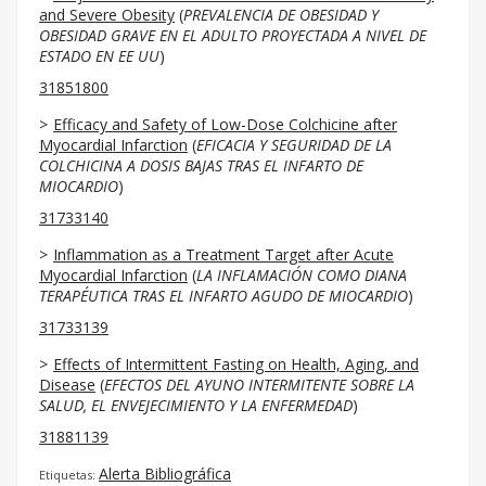
and Severe Obesity
(
PREVALENCIA DE OBESIDAD Y
OBESIDAD GRAVE EN EL ADULTO PROYECTADA A NIVEL DE
ESTADO EN EE UU
)
31851800
Efficacy and Safety of Low-Dose Colchicine after
Myocardial Infarction
(
EFICACIA Y SEGURIDAD DE LA
COLCHICINA A DOSIS BAJAS TRAS EL INFARTO DE
MIOCARDIO
)
31733140
Inflammation as a Treatment Target after Acute
Myocardial Infarction
(
LA INFLAMACIÓN COMO DIANA
TERAPÉUTICA TRAS EL INFARTO AGUDO DE MIOCARDIO
)
31733139
Effects of Intermittent Fasting on Health, Aging, and
Disease
(
EFECTOS DEL AYUNO INTERMITENTE SOBRE LA
SALUD, EL ENVEJECIMIENTO Y LA ENFERMEDAD
)
31881139
Alerta Bibliográfica
Etiquetas: