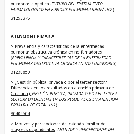
pulmonar idiopática
(
FUTURO DEL TRATAMIENTO
FARMACOLÓGICO EN FIBROSIS PULMONAR IDIOPÁTICA
)
31253376
ATENCION PRIMARIA
Prevalencia y características de la enfermedad
pulmonar obstructiva crónica en no fumadores
(
PREVALENCIA Y CARACTERÍSTICAS DE LA ENFERMEDAD
PULMONAR OBSTRUCTIVA CRÓNICA EN NO FUMADORES
)
31230850
¿Gestión pública, privada o por el tercer sector?
Diferencias en los resultados en atención primaria de
Cataluña
(
¿GESTIÓN PÚBLICA, PRIVADA O POR EL TERCER
SECTOR? DIFERENCIAS EN LOS RESULTADOS EN ATENCIÓN
PRIMARIA DE CATALUÑA
)
30409504
Motivos y percepciones del cuidado familiar de
mayores dependientes
(
MOTIVOS Y PERCEPCIONES DEL