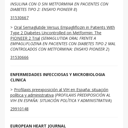
INSULINA CON O SIN METFORMINA EN PACIENTES CON
DIABETES TIPO 2: ENSAYO PIONEER 8
)
31530667
Oral Semaglutide Versus Empagliflozin in Patients With
Type 2 Diabetes Uncontrolled on Metformin: The
PIONEER 2 Trial
(
SEMAGLUTIDA ORAL FRENTE A
EMPAGLIFLOZINA EN PACIENTES CON DIABETES TIPO 2 MAL
CONTROLADOS CON METFORMINA: ENSAYO PIONEER 2
)
31530666
ENFERMEDADES INFECCIOSAS Y MICROBIOLOGIA
CLINICA
Profilaxis preexposición al VIH en España: situación
política y administrativa
(
PROFILAXIS PREEXPOSICIÓN AL
VIH EN ESPAÑA: SITUACIÓN POLÍTICA Y ADMINISTRATIVA
)
29910148
EUROPEAN HEART JOURNAL