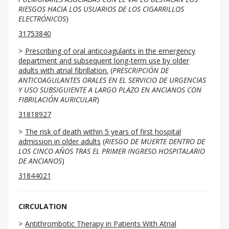
RIESGOS HACIA LOS USUARIOS DE LOS CIGARRILLOS
ELECTRÓNICOS
)
31753840
Prescribing of oral anticoagulants in the emergency
department and subsequent long-term use by older
adults with atrial fibrillation.
(
PRESCRIPCIÓN DE
ANTICOAGULANTES ORALES EN EL SERVICIO DE URGENCIAS
Y USO SUBSIGUIENTE A LARGO PLAZO EN ANCIANOS CON
FIBRILACIÓN AURICULAR
)
31818927
The risk of death within 5 years of first hospital
admission in older adults
(
RIESGO DE MUERTE DENTRO DE
LOS CINCO AÑOS TRAS EL PRIMER INGRESO HOSPITALARIO
DE ANCIANOS
)
31844021
CIRCULATION
Antithrombotic Therapy in Patients With Atrial