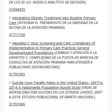
EN LOS EE UU: MODELO ANALÍTICO DE DECISIÓN
)
31658472
Integrating Obesity Treatment Into Routine Primary
Care
(
INTEGRAR EL TRATAMIENTO DE LA OBESIDAD EN LA
RUTINA DE LA ATENCIÓN PRIMARIA
)
31711100
Hepatitis C Virus Screening and Care: Complexity of
Implementation in Primary Care Practices Serving
Disadvantaged Populations
(
CRIBADO Y ATENCIÓN A LA
HEPATITIS C: COMPLEJIDAD DE LA PUESTA EN MARCHA DE
CONSULTAS DE ATENCIÓN PRIMARIA PARA ATENDER A
POBLACIONES DESFAVORECIDAS
)
31791065
Suicide Case-Fatality Rates in the United States, 2007 to
2014: A Nationwide Population-Based Study
(
TASAS DE
MORTALIDAD POR SUICIDIO EN LOS ESTADOS UNIDOS, 2007
A 2014: ESTUDIO POBLACIONAL DE ÁMBITO NACIONAL
)
31791066