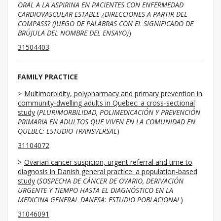
ORAL A LA ASPIRINA EN PACIENTES CON ENFERMEDAD
CARDIOVASCULAR ESTABLE ¿DIRECCIONES A PARTIR DEL
COMPASS? (JUEGO DE PALABRAS CON EL SIGNIFICADO DE
BRÚJULA DEL NOMBRE DEL ENSAYO)
)
31504403
FAMILY PRACTICE
Multimorbidity, polypharmacy and primary prevention in
community-dwelling adults in Quebec: a cross-sectional
study
(
PLURIMORBILIDAD, POLIMEDICACIÓN Y PREVENCIÓN
PRIMARIA EN ADULTOS QUE VIVEN EN LA COMUNIDAD EN
QUEBEC: ESTUDIO TRANSVERSAL
)
31104072
Ovarian cancer suspicion, urgent referral and time to
diagnosis in Danish general practice: a population-based
study
(
SOSPECHA DE CÁNCER DE OVARIO, DERIVACIÓN
URGENTE Y TIEMPO HASTA EL DIAGNÓSTICO EN LA
MEDICINA GENERAL DANESA: ESTUDIO POBLACIONAL
)
31046091