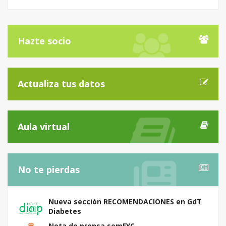
Hazte socio
Actualiza tus datos
Aula virtual
No te pierdas
Nueva sección RECOMENDACIONES en GdT
Diabetes
Nota de prensa semFYC