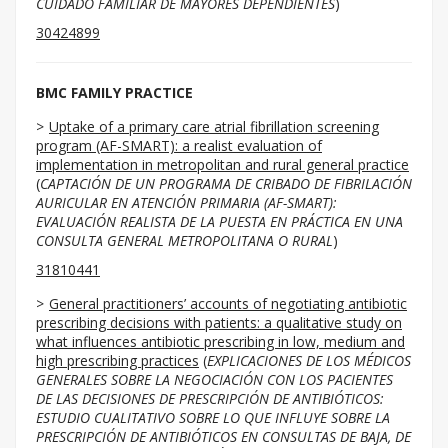
CUIDADO FAMILIAR DE MAYORES DEPENDIENTES
)
30424899
BMC FAMILY PRACTICE
Uptake of a primary care atrial fibrillation screening
program (AF-SMART): a realist evaluation of
implementation in metropolitan and rural general practice
(
CAPTACIÓN DE UN PROGRAMA DE CRIBADO DE FIBRILACIÓN
AURICULAR EN ATENCIÓN PRIMARIA (AF-SMART):
EVALUACIÓN REALISTA DE LA PUESTA EN PRÁCTICA EN UNA
CONSULTA GENERAL METROPOLITANA O RURAL
)
31810441
General practitioners’ accounts of negotiating antibiotic
prescribing decisions with patients: a qualitative study on
what influences antibiotic prescribing in low, medium and
high prescribing practices
(
EXPLICACIONES DE LOS MÉDICOS
GENERALES SOBRE LA NEGOCIACIÓN CON LOS PACIENTES
DE LAS DECISIONES DE PRESCRIPCIÓN DE ANTIBIÓTICOS:
ESTUDIO CUALITATIVO SOBRE LO QUE INFLUYE SOBRE LA
PRESCRIPCIÓN DE ANTIBIÓTICOS EN CONSULTAS DE BAJA, DE