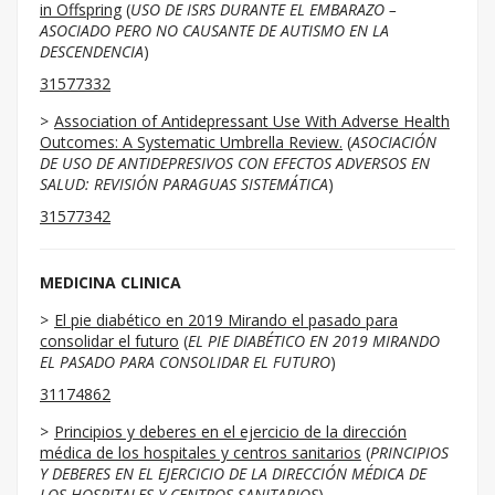
in Offspring
(
USO DE ISRS DURANTE EL EMBARAZO –
ASOCIADO PERO NO CAUSANTE DE AUTISMO EN LA
DESCENDENCIA
)
31577332
Association of Antidepressant Use With Adverse Health
Outcomes: A Systematic Umbrella Review.
(
ASOCIACIÓN
DE USO DE ANTIDEPRESIVOS CON EFECTOS ADVERSOS EN
SALUD: REVISIÓN PARAGUAS SISTEMÁTICA
)
31577342
MEDICINA CLINICA
El pie diabético en 2019 Mirando el pasado para
consolidar el futuro
(
EL PIE DIABÉTICO EN 2019 MIRANDO
EL PASADO PARA CONSOLIDAR EL FUTURO
)
31174862
Principios y deberes en el ejercicio de la dirección
médica de los hospitales y centros sanitarios
(
PRINCIPIOS
Y DEBERES EN EL EJERCICIO DE LA DIRECCIÓN MÉDICA DE
LOS HOSPITALES Y CENTROS SANITARIOS
)