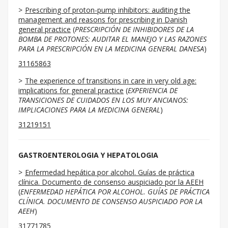
Prescribing of proton-pump inhibitors: auditing the
management and reasons for prescribing in Danish
general practice
(
PRESCRIPCIÓN DE INHIBIDORES DE LA
BOMBA DE PROTONES: AUDITAR EL MANEJO Y LAS RAZONES
PARA LA PRESCRIPCIÓN EN LA MEDICINA GENERAL DANESA
)
31165863
The experience of transitions in care in very old age:
implications for general practice
(
EXPERIENCIA DE
TRANSICIONES DE CUIDADOS EN LOS MUY ANCIANOS:
IMPLICACIONES PARA LA MEDICINA GENERAL
)
31219151
GASTROENTEROLOGIA Y HEPATOLOGIA
Enfermedad hepática por alcohol. Guías de práctica
clínica. Documento de consenso auspiciado por la AEEH
(
ENFERMEDAD HEPÁTICA POR ALCOHOL. GUÍAS DE PRÁCTICA
CLÍNICA. DOCUMENTO DE CONSENSO AUSPICIADO POR LA
AEEH
)
31771785