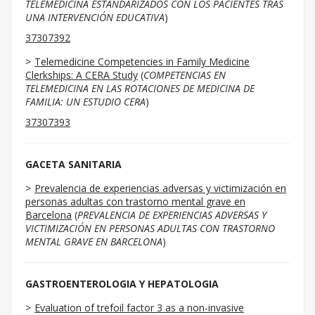
TELEMEDICINA ESTANDARIZADOS CON LOS PACIENTES TRAS
UNA INTERVENCIÓN EDUCATIVA
)
37307392
Telemedicine Competencies in Family Medicine
Clerkships: A CERA Study
(
COMPETENCIAS EN
TELEMEDICINA EN LAS ROTACIONES DE MEDICINA DE
FAMILIA: UN ESTUDIO CERA
)
37307393
GACETA SANITARIA
Prevalencia de experiencias adversas y victimización en
personas adultas con trastorno mental grave en
Barcelona
(
PREVALENCIA DE EXPERIENCIAS ADVERSAS Y
VICTIMIZACIÓN EN PERSONAS ADULTAS CON TRASTORNO
MENTAL GRAVE EN BARCELONA
)
GASTROENTEROLOGIA Y HEPATOLOGIA
Evaluation of trefoil factor 3 as a non-invasive