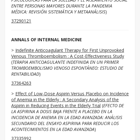
ENTRE PERSONAS MAYORES DURANTE LA PANDEMIA
MÉDICA: REVISIÓN SISTEMÁTICA Y METAANÁLISIS
)
37290121
ANNALS OF INTERNAL MEDICINE
Indefinite Anticoagulant Therapy for First Unprovoked
Venous Thromboembolism : A Cost-Effectiveness Study
(
TERAPIA ANTICOAGULANTE INDEFINIDA EN UN PRIMER
TROMBOEMBOLISMO VENOSO ESPONTÁNEO: ESTUDIO DE
RENTABILIDAD
)
37364263
Effect of Low-Dose Aspirin Versus Placebo on Incidence
of Anemia in the Elderly : A Secondary Analysis of the
Aspirin in Reducing Events in the Elderly Trial
(
EFECTO DE
LA ASPIRINA A DOSIS BAJA FRENTE A PLACEBO EN LA
INCIDENCIA DE ANEMIA EN LA EDAD AVANZADA: ANÁLISIS
SECUNDARIO DEL ENSAYO ASPIRINA PARA REDUCIR LOS
ACONTECIMIENTOS EN LA EDAD AVANZADA
)
37335992