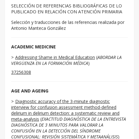
SELECCIÓN DE REFERENCIAS BIBLIOGRÁFICAS DE LO
PUBLICADO EN RELACIÓN CON ATENCIÓN PRIMARIA
Selección y traducciones de las referencias realizada por
Antonio Manteca González
ACADEMIC MEDICINE
Addressing Shame in Medical Education
(
ABORDAR LA
VERGÜENZA EN LA FORMACIÓN MÉDICA
)
37256308
AGE AND AGEING
Diagnostic accuracy of the 3-minute diagnostic
interview for confusion assessment method-defined
delirium in delirium detection: a systematic review and
meta-analysis
(
EXACTITUD DIAGNÓSTICA DE LA ENTREVISTA
DIAGNÓSTICA DE 3 MINUTOS PARA VALORAR LA
CONFUSIÓN EN LA DETECCIÓN DEL SÍNDROME
CONFUSIONAL: REVISIÓN SISTEMÁTICA Y METAANÁLISIS
)