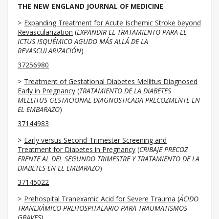
THE NEW ENGLAND JOURNAL OF MEDICINE
Expanding Treatment for Acute Ischemic Stroke beyond
Revascularization
(
EXPANDIR EL TRATAMIENTO PARA EL
ICTUS ISQUÉMICO AGUDO MÁS ALLÁ DE LA
REVASCULARIZACIÓN
)
37256980
Treatment of Gestational Diabetes Mellitus Diagnosed
Early in Pregnancy
(
TRATAMIENTO DE LA DIABETES
MELLITUS GESTACIONAL DIAGNOSTICADA PRECOZMENTE EN
EL EMBARAZO
)
37144983
Early versus Second-Trimester Screening and
Treatment for Diabetes in Pregnancy
(
CRIBAJE PRECOZ
FRENTE AL DEL SEGUNDO TRIMESTRE Y TRATAMIENTO DE LA
DIABETES EN EL EMBARAZO
)
37145022
Prehospital Tranexamic Acid for Severe Trauma
(
ÁCIDO
TRANEXÁMICO PREHOSPITALARIO PARA TRAUMATISMOS
GRAVES
)