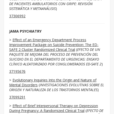
DE PACIENTES AMBULATORIOS CON GRIPE: REVISIÓN
SISTEMÁTICA Y METAANÁLISIS
)
37306992
JAMA PSYCHIATRY
Effect of an Emergency Department Process
Improvement Package on Suicide Prevention: The ED-
SAFE 2 Cluster Randomized Clinical Trial
(
EFECTO DE UN
PAQUETE DE MEJORA DEL PROCESO DE PREVENCIÓN DEL
SUICIDIO EN EL DEPARTAMENTO DE URGENCIAS: ENSAYO
CLÍNICO ALEATORIZADO POR CONGLOMERADOS ED-SAFE 2
)
37195676
Evolutionary Inquiries Into the Origin and Nature of
Mental Disorders
(
INVESTIGACIONES EVOLUTIVAS SOBRE EL
ORIGEN Y NATURALEZA DE LOS TRASTORNOS MENTALES
)
37099291
Effect of Brief Interpersonal Therapy on Depression
During Pregnancy: A Randomized Clinical Trial
(
EFECTO DE