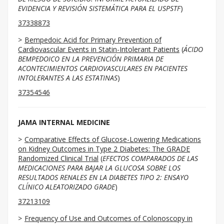
EVIDENCIA Y REVISIÓN SISTEMÁTICA PARA EL USPSTF
)
37338873
Bempedoic Acid for Primary Prevention of
Cardiovascular Events in Statin-Intolerant Patients
(
ÁCIDO
BEMPEDOICO EN LA PREVENCIÓN PRIMARIA DE
ACONTECIMIENTOS CARDIOVASCULARES EN PACIENTES
INTOLERANTES A LAS ESTATINAS
)
37354546
JAMA INTERNAL MEDICINE
Comparative Effects of Glucose-Lowering Medications
on Kidney Outcomes in Type 2 Diabetes: The GRADE
Randomized Clinical Trial
(
EFECTOS COMPARADOS DE LAS
MEDICACIONES PARA BAJAR LA GLUCOSA SOBRE LOS
RESULTADOS RENALES EN LA DIABETES TIPO 2: ENSAYO
CLÍNICO ALEATORIZADO GRADE
)
37213109
Frequency of Use and Outcomes of Colonoscopy in