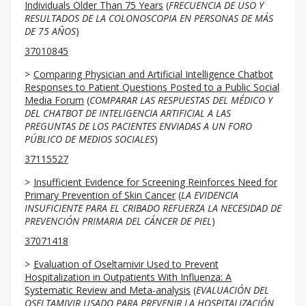
Individuals Older Than 75 Years
(
FRECUENCIA DE USO Y
RESULTADOS DE LA COLONOSCOPIA EN PERSONAS DE MÁS
DE 75 AÑOS
)
37010845
Comparing Physician and Artificial Intelligence Chatbot
Responses to Patient Questions Posted to a Public Social
Media Forum
(
COMPARAR LAS RESPUESTAS DEL MÉDICO Y
DEL CHATBOT DE INTELIGENCIA ARTIFICIAL A LAS
PREGUNTAS DE LOS PACIENTES ENVIADAS A UN FORO
PÚBLICO DE MEDIOS SOCIALES
)
37115527
Insufficient Evidence for Screening Reinforces Need for
Primary Prevention of Skin Cancer
(
LA EVIDENCIA
INSUFICIENTE PARA EL CRIBADO REFUERZA LA NECESIDAD DE
PREVENCIÓN PRIMARIA DEL CÁNCER DE PIEL
)
37071418
Evaluation of Oseltamivir Used to Prevent
Hospitalization in Outpatients With Influenza: A
Systematic Review and Meta-analysis
(
EVALUACIÓN DEL
OSELTAMIVIR USADO PARA PREVENIR LA HOSPITALIZACIÓN