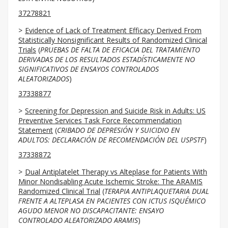
37278821
Evidence of Lack of Treatment Efficacy Derived From
Statistically Nonsignificant Results of Randomized Clinical
Trials
(
PRUEBAS DE FALTA DE EFICACIA DEL TRATAMIENTO
DERIVADAS DE LOS RESULTADOS ESTADÍSTICAMENTE NO
SIGNIFICATIVOS DE ENSAYOS CONTROLADOS
ALEATORIZADOS
)
37338877
Screening for Depression and Suicide Risk in Adults: US
Preventive Services Task Force Recommendation
Statement
(
CRIBADO DE DEPRESIÓN Y SUICIDIO EN
ADULTOS: DECLARACIÓN DE RECOMENDACIÓN DEL USPSTF
)
37338872
Dual Antiplatelet Therapy vs Alteplase for Patients With
Minor Nondisabling Acute Ischemic Stroke: The ARAMIS
Randomized Clinical Trial
(
TERAPIA ANTIPLAQUETARIA DUAL
FRENTE A ALTEPLASA EN PACIENTES CON ICTUS ISQUÉMICO
AGUDO MENOR NO DISCAPACITANTE: ENSAYO
CONTROLADO ALEATORIZADO ARAMIS
)