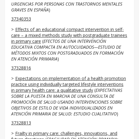
URGENCIAS POR PERSONAS CON TRASTORNOS MENTALES
GRAVES EN ESPAÑA
)
37340353
Effects of an educational compact intervention in self-
care – a mixed methods study with postgraduate trainees
in primary care
(
EFECTOS DE UNA INTERVENCIÓN
EDUCATIVA COMPACTA EN AUTOCUIDADOS—ESTUDIO DE
MÉTODOS MIXTOS CON POSTGRADUADOS EN FORMACIÓN
EN ATENCIÓN PRIMARIA
)
37328816
Expectations on implementation of a health promotion
practice using individually targeted lifestyle interventions
in primary health care: a qualitative study
(
EXPECTATIVAS
SOBRE LA PUESTA EN MARCHA DE UNA CONSULTA DE
PROMOCIÓN DE SALUD USANDO INTERVENCIONES SOBRE
OBJETIVOS DE ESTILO DE VIDA INDIVIDUALIZADOS EN
ATENCIÓN PRIMARIA DE SALUD: ESTUDIO CUALITATIVO
)
37328813
Frailty in primary care: challenges, innovations, and