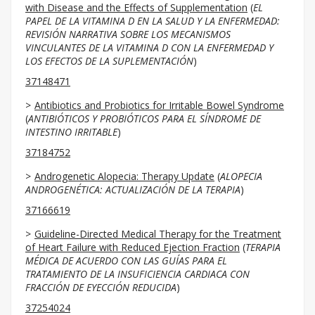
with Disease and the Effects of Supplementation
(
EL
PAPEL DE LA VITAMINA D EN LA SALUD Y LA ENFERMEDAD:
REVISIÓN NARRATIVA SOBRE LOS MECANISMOS
VINCULANTES DE LA VITAMINA D CON LA ENFERMEDAD Y
LOS EFECTOS DE LA SUPLEMENTACIÓN
)
37148471
Antibiotics and Probiotics for Irritable Bowel Syndrome
(
ANTIBIÓTICOS Y PROBIÓTICOS PARA EL SÍNDROME DE
INTESTINO IRRITABLE
)
37184752
Androgenetic Alopecia: Therapy Update
(
ALOPECIA
ANDROGENÉTICA: ACTUALIZACIÓN DE LA TERAPIA
)
37166619
Guideline-Directed Medical Therapy for the Treatment
of Heart Failure with Reduced Ejection Fraction
(
TERAPIA
MÉDICA DE ACUERDO CON LAS GUÍAS PARA EL
TRATAMIENTO DE LA INSUFICIENCIA CARDIACA CON
FRACCIÓN DE EYECCIÓN REDUCIDA
)
37254024