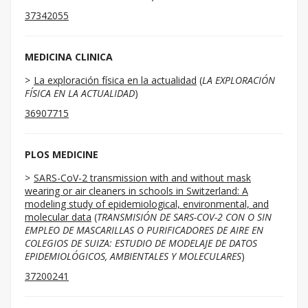
37342055
MEDICINA CLINICA
La exploración física en la actualidad
(
LA EXPLORACIÓN
FÍSICA EN LA ACTUALIDAD
)
36907715
PLOS MEDICINE
SARS-CoV-2 transmission with and without mask
wearing or air cleaners in schools in Switzerland: A
modeling study of epidemiological, environmental, and
molecular data
(
TRANSMISIÓN DE SARS-COV-2 CON O SIN
EMPLEO DE MASCARILLAS O PURIFICADORES DE AIRE EN
COLEGIOS DE SUIZA: ESTUDIO DE MODELAJE DE DATOS
EPIDEMIOLÓGICOS, AMBIENTALES Y MOLECULARES
)
37200241