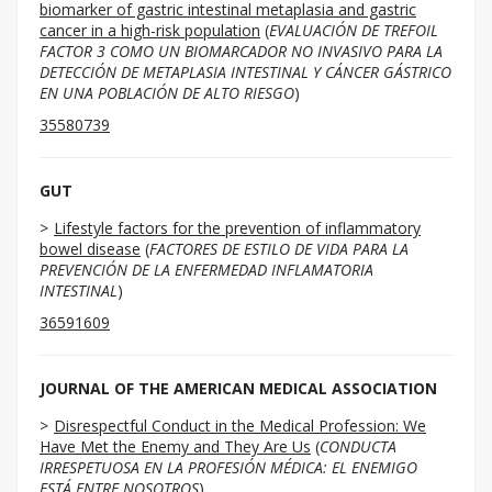
biomarker of gastric intestinal metaplasia and gastric
cancer in a high-risk population
(
EVALUACIÓN DE TREFOIL
FACTOR 3 COMO UN BIOMARCADOR NO INVASIVO PARA LA
DETECCIÓN DE METAPLASIA INTESTINAL Y CÁNCER GÁSTRICO
EN UNA POBLACIÓN DE ALTO RIESGO
)
35580739
GUT
Lifestyle factors for the prevention of inflammatory
bowel disease
(
FACTORES DE ESTILO DE VIDA PARA LA
PREVENCIÓN DE LA ENFERMEDAD INFLAMATORIA
INTESTINAL
)
36591609
JOURNAL OF THE AMERICAN MEDICAL ASSOCIATION
Disrespectful Conduct in the Medical Profession: We
Have Met the Enemy and They Are Us
(
CONDUCTA
IRRESPETUOSA EN LA PROFESIÓN MÉDICA: EL ENEMIGO
ESTÁ ENTRE NOSOTROS
)