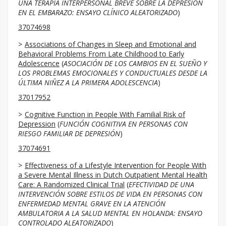
UNA TERAPIA INTERPERSONAL BREVE SOBRE LA DEPRESIÓN
EN EL EMBARAZO: ENSAYO CLÍNICO ALEATORIZADO
)
37074698
Associations of Changes in Sleep and Emotional and
Behavioral Problems From Late Childhood to Early
Adolescence
(
ASOCIACIÓN DE LOS CAMBIOS EN EL SUEÑO Y
LOS PROBLEMAS EMOCIONALES Y CONDUCTUALES DESDE LA
ÚLTIMA NIÑEZ A LA PRIMERA ADOLESCENCIA
)
37017952
Cognitive Function in People With Familial Risk of
Depression
(
FUNCIÓN COGNITIVA EN PERSONAS CON
RIESGO FAMILIAR DE DEPRESIÓN
)
37074691
Effectiveness of a Lifestyle Intervention for People With
a Severe Mental Illness in Dutch Outpatient Mental Health
Care: A Randomized Clinical Trial
(
EFECTIVIDAD DE UNA
INTERVENCIÓN SOBRE ESTILOS DE VIDA EN PERSONAS CON
ENFERMEDAD MENTAL GRAVE EN LA ATENCIÓN
AMBULATORIA A LA SALUD MENTAL EN HOLANDA: ENSAYO
CONTROLADO ALEATORIZADO
)