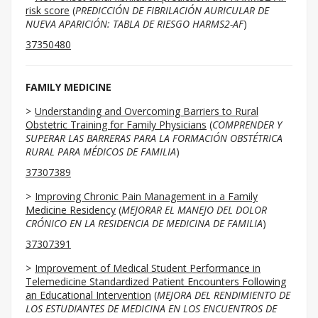
risk score
(
PREDICCIÓN DE FIBRILACIÓN AURICULAR DE
NUEVA APARICIÓN: TABLA DE RIESGO HARMS2-AF
)
37350480
FAMILY MEDICINE
Understanding and Overcoming Barriers to Rural
Obstetric Training for Family Physicians
(
COMPRENDER Y
SUPERAR LAS BARRERAS PARA LA FORMACIÓN OBSTÉTRICA
RURAL PARA MÉDICOS DE FAMILIA
)
37307389
Improving Chronic Pain Management in a Family
Medicine Residency
(
MEJORAR EL MANEJO DEL DOLOR
CRÓNICO EN LA RESIDENCIA DE MEDICINA DE FAMILIA
)
37307391
Improvement of Medical Student Performance in
Telemedicine Standardized Patient Encounters Following
an Educational Intervention
(
MEJORA DEL RENDIMIENTO DE
LOS ESTUDIANTES DE MEDICINA EN LOS ENCUENTROS DE