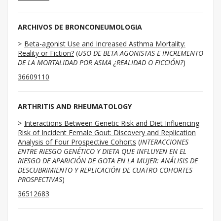
ARCHIVOS DE BRONCONEUMOLOGIA
Beta-agonist Use and Increased Asthma Mortality:
Reality or Fiction?
(
USO DE BETA-AGONISTAS E INCREMENTO
DE LA MORTALIDAD POR ASMA ¿REALIDAD O FICCIÓN?
)
36609110
ARTHRITIS AND RHEUMATOLOGY
Interactions Between Genetic Risk and Diet Influencing
Risk of Incident Female Gout: Discovery and Replication
Analysis of Four Prospective Cohorts
(
INTERACCIONES
ENTRE RIESGO GENÉTICO Y DIETA QUE INFLUYEN EN EL
RIESGO DE APARICIÓN DE GOTA EN LA MUJER: ANÁLISIS DE
DESCUBRIMIENTO Y REPLICACIÓN DE CUATRO COHORTES
PROSPECTIVAS
)
36512683