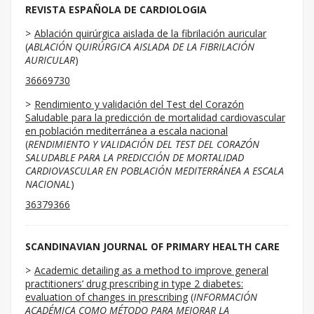
REVISTA ESPAÑOLA DE CARDIOLOGIA
Ablación quirúrgica aislada de la fibrilación auricular
(
ABLACIÓN QUIRÚRGICA AISLADA DE LA FIBRILACIÓN
AURICULAR
)
36669730
Rendimiento y validación del Test del Corazón
Saludable para la predicción de mortalidad cardiovascular
en población mediterránea a escala nacional
(
RENDIMIENTO Y VALIDACIÓN DEL TEST DEL CORAZÓN
SALUDABLE PARA LA PREDICCIÓN DE MORTALIDAD
CARDIOVASCULAR EN POBLACIÓN MEDITERRÁNEA A ESCALA
NACIONAL
)
36379366
SCANDINAVIAN JOURNAL OF PRIMARY HEALTH CARE
Academic detailing as a method to improve general
practitioners’ drug prescribing in type 2 diabetes:
evaluation of changes in prescribing
(
INFORMACIÓN
ACADÉMICA COMO MÉTODO PARA MEJORAR LA