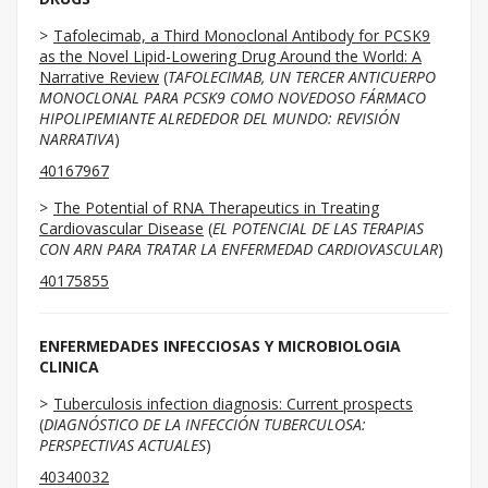
Tafolecimab, a Third Monoclonal Antibody for PCSK9
as the Novel Lipid-Lowering Drug Around the World: A
Narrative Review
(
TAFOLECIMAB, UN TERCER ANTICUERPO
MONOCLONAL PARA PCSK9 COMO NOVEDOSO FÁRMACO
HIPOLIPEMIANTE ALREDEDOR DEL MUNDO: REVISIÓN
NARRATIVA
)
40167967
The Potential of RNA Therapeutics in Treating
Cardiovascular Disease
(
EL POTENCIAL DE LAS TERAPIAS
CON ARN PARA TRATAR LA ENFERMEDAD CARDIOVASCULAR
)
40175855
ENFERMEDADES INFECCIOSAS Y MICROBIOLOGIA
CLINICA
Tuberculosis infection diagnosis: Current prospects
(
DIAGNÓSTICO DE LA INFECCIÓN TUBERCULOSA:
PERSPECTIVAS ACTUALES
)
40340032