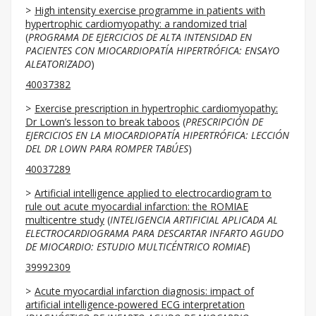
High intensity exercise programme in patients with
hypertrophic cardiomyopathy: a randomized trial
(
PROGRAMA DE EJERCICIOS DE ALTA INTENSIDAD EN
PACIENTES CON MIOCARDIOPATÍA HIPERTRÓFICA: ENSAYO
ALEATORIZADO
)
40037382
Exercise prescription in hypertrophic cardiomyopathy:
Dr Lown’s lesson to break taboos
(
PRESCRIPCIÓN DE
EJERCICIOS EN LA MIOCARDIOPATÍA HIPERTRÓFICA: LECCIÓN
DEL DR LOWN PARA ROMPER TABÚES
)
40037289
Artificial intelligence applied to electrocardiogram to
rule out acute myocardial infarction: the ROMIAE
multicentre study
(
INTELIGENCIA ARTIFICIAL APLICADA AL
ELECTROCARDIOGRAMA PARA DESCARTAR INFARTO AGUDO
DE MIOCARDIO: ESTUDIO MULTICÉNTRICO ROMIAE
)
39992309
Acute myocardial infarction diagnosis: impact of
artificial intelligence-powered ECG interpretation