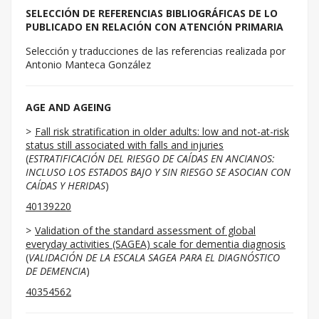
SELECCIÓN DE REFERENCIAS BIBLIOGRÁFICAS DE LO
PUBLICADO EN RELACIÓN CON ATENCIÓN PRIMARIA
Selección y traducciones de las referencias realizada por
Antonio Manteca González
AGE AND AGEING
Fall risk stratification in older adults: low and not-at-risk
status still associated with falls and injuries
(
ESTRATIFICACIÓN DEL RIESGO DE CAÍDAS EN ANCIANOS:
INCLUSO LOS ESTADOS BAJO Y SIN RIESGO SE ASOCIAN CON
CAÍDAS Y HERIDAS
)
40139220
Validation of the standard assessment of global
everyday activities (SAGEA) scale for dementia diagnosis
(
VALIDACIÓN DE LA ESCALA SAGEA PARA EL DIAGNÓSTICO
DE DEMENCIA
)
40354562