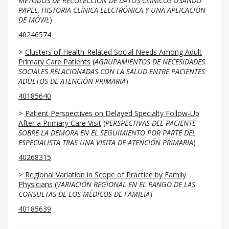
MÉTODOS DE RECOLECCIÓN DE DATOS CLÍNICOS USANDO
PAPEL, HISTORIA CLÍNICA ELECTRÓNICA Y UNA APLICACIÓN
DE MÓVIL
)
40246574
Clusters of Health-Related Social Needs Among Adult
Primary Care Patients
(
AGRUPAMIENTOS DE NECESIDADES
SOCIALES RELACIONADAS CON LA SALUD ENTRE PACIENTES
ADULTOS DE ATENCIÓN PRIMARIA
)
40185640
Patient Perspectives on Delayed Specialty Follow-Up
After a Primary Care Visit
(
PERSPECTIVAS DEL PACIENTE
SOBRE LA DEMORA EN EL SEGUIMIENTO POR PARTE DEL
ESPECIALISTA TRAS UNA VISITA DE ATENCIÓN PRIMARIA
)
40268315
Regional Variation in Scope of Practice by Family
Physicians
(
VARIACIÓN REGIONAL EN EL RANGO DE LAS
CONSULTAS DE LOS MÉDICOS DE FAMILIA
)
40185639