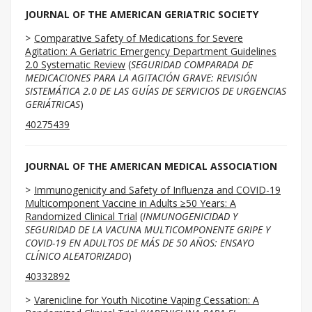
JOURNAL OF THE AMERICAN GERIATRIC SOCIETY
Comparative Safety of Medications for Severe
Agitation: A Geriatric Emergency Department Guidelines
2.0 Systematic Review
(
SEGURIDAD COMPARADA DE
MEDICACIONES PARA LA AGITACIÓN GRAVE: REVISIÓN
SISTEMÁTICA 2.0 DE LAS GUÍAS DE SERVICIOS DE URGENCIAS
GERIÁTRICAS
)
40275439
JOURNAL OF THE AMERICAN MEDICAL ASSOCIATION
Immunogenicity and Safety of Influenza and COVID-19
Multicomponent Vaccine in Adults ≥50 Years: A
Randomized Clinical Trial
(
INMUNOGENICIDAD Y
SEGURIDAD DE LA VACUNA MULTICOMPONENTE GRIPE Y
COVID-19 EN ADULTOS DE MÁS DE 50 AÑOS: ENSAYO
CLÍNICO ALEATORIZADO
)
40332892
Varenicline for Youth Nicotine Vaping Cessation: A