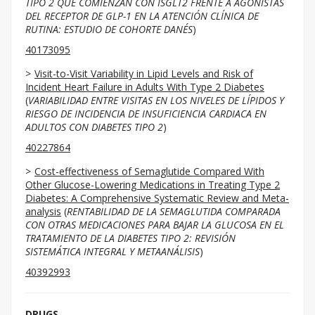
TIPO 2 QUE COMIENZAN CON ISGLT2 FRENTE A AGONISTAS
DEL RECEPTOR DE GLP-1 EN LA ATENCIÓN CLÍNICA DE
RUTINA: ESTUDIO DE COHORTE DANÉS
)
40173095
Visit-to-Visit Variability in Lipid Levels and Risk of
Incident Heart Failure in Adults With Type 2 Diabetes
(
VARIABILIDAD ENTRE VISITAS EN LOS NIVELES DE LÍPIDOS Y
RIESGO DE INCIDENCIA DE INSUFICIENCIA CARDIACA EN
ADULTOS CON DIABETES TIPO 2
)
40227864
Cost-effectiveness of Semaglutide Compared With
Other Glucose-Lowering Medications in Treating Type 2
Diabetes: A Comprehensive Systematic Review and Meta-
analysis
(
RENTABILIDAD DE LA SEMAGLUTIDA COMPARADA
CON OTRAS MEDICACIONES PARA BAJAR LA GLUCOSA EN EL
TRATAMIENTO DE LA DIABETES TIPO 2: REVISIÓN
SISTEMÁTICA INTEGRAL Y METAANÁLISIS
)
40392993
DRUGS