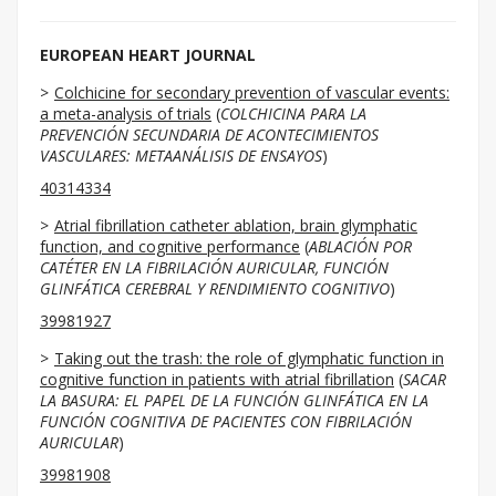
EUROPEAN HEART JOURNAL
Colchicine for secondary prevention of vascular events:
a meta-analysis of trials
(
COLCHICINA PARA LA
PREVENCIÓN SECUNDARIA DE ACONTECIMIENTOS
VASCULARES: METAANÁLISIS DE ENSAYOS
)
40314334
Atrial fibrillation catheter ablation, brain glymphatic
function, and cognitive performance
(
ABLACIÓN POR
CATÉTER EN LA FIBRILACIÓN AURICULAR, FUNCIÓN
GLINFÁTICA CEREBRAL Y RENDIMIENTO COGNITIVO
)
39981927
Taking out the trash: the role of glymphatic function in
cognitive function in patients with atrial fibrillation
(
SACAR
LA BASURA: EL PAPEL DE LA FUNCIÓN GLINFÁTICA EN LA
FUNCIÓN COGNITIVA DE PACIENTES CON FIBRILACIÓN
AURICULAR
)
39981908