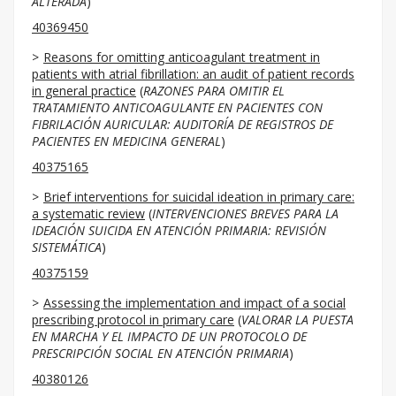
ALTERADA
)
40369450
Reasons for omitting anticoagulant treatment in
patients with atrial fibrillation: an audit of patient records
in general practice
(
RAZONES PARA OMITIR EL
TRATAMIENTO ANTICOAGULANTE EN PACIENTES CON
FIBRILACIÓN AURICULAR: AUDITORÍA DE REGISTROS DE
PACIENTES EN MEDICINA GENERAL
)
40375165
Brief interventions for suicidal ideation in primary care:
a systematic review
(
INTERVENCIONES BREVES PARA LA
IDEACIÓN SUICIDA EN ATENCIÓN PRIMARIA: REVISIÓN
SISTEMÁTICA
)
40375159
Assessing the implementation and impact of a social
prescribing protocol in primary care
(
VALORAR LA PUESTA
EN MARCHA Y EL IMPACTO DE UN PROTOCOLO DE
PRESCRIPCIÓN SOCIAL EN ATENCIÓN PRIMARIA
)
40380126