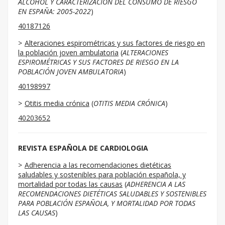
ALCOHOL Y CARACTERIZACIÓN DEL CONSUMO DE RIESGO
EN ESPAÑA: 2005-2022
)
40187126
Alteraciones espirométricas y sus factores de riesgo en
la población joven ambulatoria
(
ALTERACIONES
ESPIROMÉTRICAS Y SUS FACTORES DE RIESGO EN LA
POBLACIÓN JOVEN AMBULATORIA
)
40198997
Otitis media crónica
(
OTITIS MEDIA CRÓNICA
)
40203652
REVISTA ESPAÑOLA DE CARDIOLOGIA
Adherencia a las recomendaciones dietéticas
saludables y sostenibles para población española, y
mortalidad por todas las causas
(
ADHERENCIA A LAS
RECOMENDACIONES DIETÉTICAS SALUDABLES Y SOSTENIBLES
PARA POBLACIÓN ESPAÑOLA, Y MORTALIDAD POR TODAS
LAS CAUSAS
)