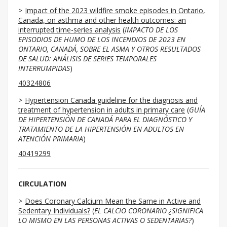
Impact of the 2023 wildfire smoke episodes in Ontario,
Canada, on asthma and other health outcomes: an
interrupted time-series analysis
(
IMPACTO DE LOS
EPISODIOS DE HUMO DE LOS INCENDIOS DE 2023 EN
ONTARIO, CANADÁ, SOBRE EL ASMA Y OTROS RESULTADOS
DE SALUD: ANÁLISIS DE SERIES TEMPORALES
INTERRUMPIDAS
)
40324806
Hypertension Canada guideline for the diagnosis and
treatment of hypertension in adults in primary care
(
GUÍA
DE HIPERTENSIÓN DE CANADÁ PARA EL DIAGNÓSTICO Y
TRATAMIENTO DE LA HIPERTENSIÓN EN ADULTOS EN
ATENCIÓN PRIMARIA
)
40419299
CIRCULATION
Does Coronary Calcium Mean the Same in Active and
Sedentary Individuals?
(
EL CALCIO CORONARIO ¿SIGNIFICA
LO MISMO EN LAS PERSONAS ACTIVAS O SEDENTARIAS?
)