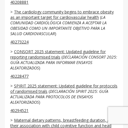
40208881
The cardiology community begins to embrace obesity
as an important target for cardiovascular health
(
LA
COMUNIDAD CARDIOLÓGICA COMIENZA A ACEPTAR LA
OBESIDAD COMO UN IMPORTANTE OBJETIVO PARA LA
SALUD CARDIOVASCULAR
)
40273224
CONSORT 2025 statement: Updated guideline for
reporting randomised trials
(
DECLARACIÓN CONSORT 2025:
GUÍA ACTUALIZADA PARA INFORMAR ENSAYOS
ALEATORIZADOS
)
40228477
SPIRIT 2025 statement: Updated guideline for protocols
of randomised trials
(
DECLARACIÓN SPIRIT 2025: GUÍA
ACTUALIZADA PARA PROTOCOLOS DE ENSAYOS
ALEATORIZADOS
)
40294521
Maternal dietary patterns, breastfeeding duration, and
their association with child cognitive function and head