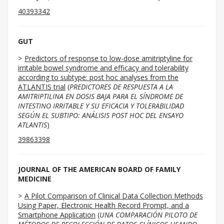
40393342
GUT
Predictors of response to low-dose amitriptyline for
irritable bowel syndrome and efficacy and tolerability
according to subtype: post hoc analyses from the
ATLANTIS trial
(
PREDICTORES DE RESPUESTA A LA
AMITRIPTILINA EN DOSIS BAJA PARA EL SÍNDROME DE
INTESTINO IRRITABLE Y SU EFICACIA Y TOLERABILIDAD
SEGÚN EL SUBTIPO: ANÁLISIS POST HOC DEL ENSAYO
ATLANTIS
)
39863398
JOURNAL OF THE AMERICAN BOARD OF FAMILY
MEDICINE
A Pilot Comparison of Clinical Data Collection Methods
Using Paper, Electronic Health Record Prompt, and a
Smartphone Application
(
UNA COMPARACIÓN PILOTO DE