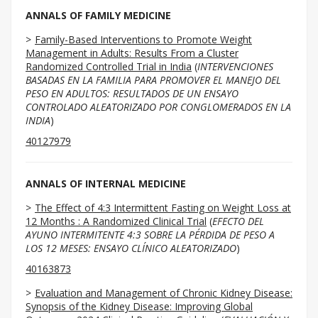
ANNALS OF FAMILY MEDICINE
Family-Based Interventions to Promote Weight
Management in Adults: Results From a Cluster
Randomized Controlled Trial in India
(
INTERVENCIONES
BASADAS EN LA FAMILIA PARA PROMOVER EL MANEJO DEL
PESO EN ADULTOS: RESULTADOS DE UN ENSAYO
CONTROLADO ALEATORIZADO POR CONGLOMERADOS EN LA
INDIA
)
40127979
ANNALS OF INTERNAL MEDICINE
The Effect of 4:3 Intermittent Fasting on Weight Loss at
12 Months : A Randomized Clinical Trial
(
EFECTO DEL
AYUNO INTERMITENTE 4:3 SOBRE LA PÉRDIDA DE PESO A
LOS 12 MESES: ENSAYO CLÍNICO ALEATORIZADO
)
40163873
Evaluation and Management of Chronic Kidney Disease:
Synopsis of the Kidney Disease: Improving Global