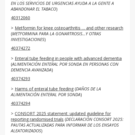
EN LOS SERVICIOS DE URGENCIAS AYUDA A LA GENTE A
ABANDONAR EL TABACO
)
40312060
Metformin for knee osteoarthritis … and other research
(
METFORMINA PARA LA GONARTROSIS…Y OTRAS
INVESTIGACIONES
)
40374272
Enteral tube feeding in people with advanced dementia
(
ALIMENTACIÓN ENTERAL POR SONDA EN PERSONAS CON
DEMENCIA AVANZADA
)
40374293
Harms of enteral tube feeding
(
DAÑOS DE LA
ALIMENTACIÓN ENTERAL POR SONDA
)
40374294
CONSORT 2025 statement: updated guideline for
reporting randomised trials
(
DECLARACIÓN CONSORT 2025:
PAUTAS ACTUALIZADAS PARA INFORMAR DE LOS ENSAYOS
ALEATORIZADOS
)