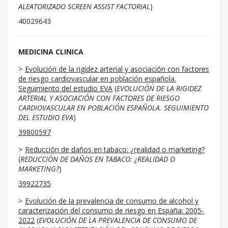
ALEATORIZADO SCREEN ASSIST FACTORIAL
)
40029643
MEDICINA CLINICA
Evolución de la rigidez arterial y asociación con factores
de riesgo cardiovascular en población española.
Seguimiento del estudio EVA
(
EVOLUCIÓN DE LA RIGIDEZ
ARTERIAL Y ASOCIACIÓN CON FACTORES DE RIESGO
CARDIOVASCULAR EN POBLACIÓN ESPAÑOLA. SEGUIMIENTO
DEL ESTUDIO EVA
)
39800597
Reducción de daños en tabaco: ¿realidad o marketing?
(
REDUCCIÓN DE DAÑOS EN TABACO: ¿REALIDAD O
MARKETING?
)
39922735
Evolución de la prevalencia de consumo de alcohol y
caracterización del consumo de riesgo en España: 2005-
2022
(
EVOLUCIÓN DE LA PREVALENCIA DE CONSUMO DE