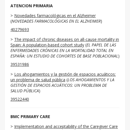
ATENCION PRIMARIA
Novedades farmacológicas en el Alzheimer
(
NOVEDADES FARMACOLÓGICAS EN EL ALZHEIMER
)
40279693
The impact of chronic diseases on all-cause mortality in
Spain: A population-based cohort study
(
EL PAPEL DE LAS
ENFERMEDADES CRÓNICAS EN LA MORTALIDAD TOTAL EN
ESPAÑA: UN ESTUDIO DE COHORTES DE BASE POBLACIONAL
)
39531986
Los ahogamientos y la gestión de espacios acuáticos:
un problema de salud pública
(
LOS AHOGAMIENTOS Y LA
GESTIÓN DE ESPACIOS ACUÁTICOS: UN PROBLEMA DE
SALUD PÚBLICA
)
39522440
BMC PRIMARY CARE
Implementation and acceptability of the Caregiver Care