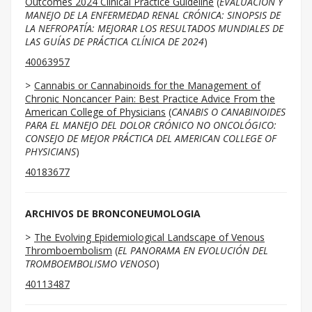
Outcomes 2024 Clinical Practice Guideline
(
EVALUACIÓN Y
MANEJO DE LA ENFERMEDAD RENAL CRÓNICA: SINOPSIS DE
LA NEFROPATÍA: MEJORAR LOS RESULTADOS MUNDIALES DE
LAS GUÍAS DE PRÁCTICA CLÍNICA DE 2024
)
40063957
Cannabis or Cannabinoids for the Management of
Chronic Noncancer Pain: Best Practice Advice From the
American College of Physicians
(
CANABIS O CANABINOIDES
PARA EL MANEJO DEL DOLOR CRÓNICO NO ONCOLÓGICO:
CONSEJO DE MEJOR PRÁCTICA DEL AMERICAN COLLEGE OF
PHYSICIANS
)
40183677
ARCHIVOS DE BRONCONEUMOLOGIA
The Evolving Epidemiological Landscape of Venous
Thromboembolism
(
EL PANORAMA EN EVOLUCIÓN DEL
TROMBOEMBOLISMO VENOSO
)
40113487