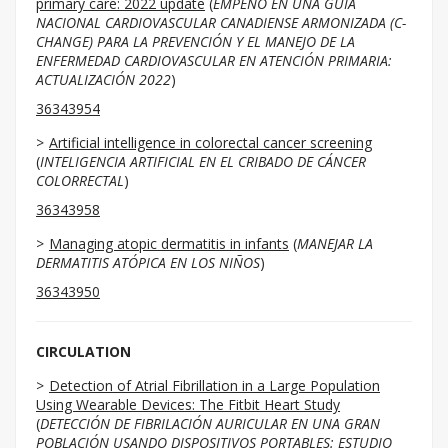
primary care: 2022 update
(
EMPEÑO EN UNA GUÍA
NACIONAL CARDIOVASCULAR CANADIENSE ARMONIZADA (C-
CHANGE) PARA LA PREVENCIÓN Y EL MANEJO DE LA
ENFERMEDAD CARDIOVASCULAR EN ATENCIÓN PRIMARIA:
ACTUALIZACIÓN 2022
)
36343954
Artificial intelligence in colorectal cancer screening
(
INTELIGENCIA ARTIFICIAL EN EL CRIBADO DE CÁNCER
COLORRECTAL
)
36343958
Managing atopic dermatitis in infants
(
MANEJAR LA
DERMATITIS ATÓPICA EN LOS NIÑOS
)
36343950
CIRCULATION
Detection of Atrial Fibrillation in a Large Population
Using Wearable Devices: The Fitbit Heart Study
(
DETECCIÓN DE FIBRILACIÓN AURICULAR EN UNA GRAN
POBLACIÓN USANDO DISPOSITIVOS PORTABLES: ESTUDIO