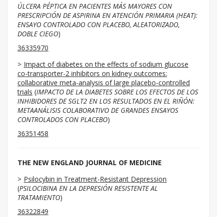
ÚLCERA PÉPTICA EN PACIENTES MÁS MAYORES CON
PRESCRIPCIÓN DE ASPIRINA EN ATENCIÓN PRIMARIA (HEAT):
ENSAYO CONTROLADO CON PLACEBO, ALEATORIZADO,
DOBLE CIEGO
)
36335970
Impact of diabetes on the effects of sodium glucose
co-transporter-2 inhibitors on kidney outcomes:
collaborative meta-analysis of large placebo-controlled
trials
(
IMPACTO DE LA DIABETES SOBRE LOS EFECTOS DE LOS
INHIBIDORES DE SGLT2 EN LOS RESULTADOS EN EL RIÑÓN:
METAANÁLISIS COLABORATIVO DE GRANDES ENSAYOS
CONTROLADOS CON PLACEBO
)
36351458
THE NEW ENGLAND JOURNAL OF MEDICINE
Psilocybin in Treatment-Resistant Depression
(
PSILOCIBINA EN LA DEPRESIÓN RESISTENTE AL
TRATAMIENTO
)
36322849