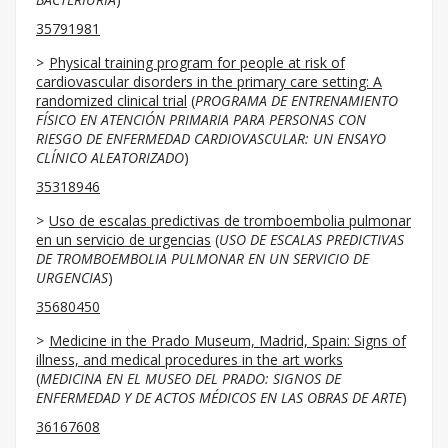
35791981
Physical training program for people at risk of
cardiovascular disorders in the primary care setting: A
randomized clinical trial
(
PROGRAMA DE ENTRENAMIENTO
FÍSICO EN ATENCIÓN PRIMARIA PARA PERSONAS CON
RIESGO DE ENFERMEDAD CARDIOVASCULAR: UN ENSAYO
CLÍNICO ALEATORIZADO
)
35318946
Uso de escalas predictivas de tromboembolia pulmonar
en un servicio de urgencias
(
USO DE ESCALAS PREDICTIVAS
DE TROMBOEMBOLIA PULMONAR EN UN SERVICIO DE
URGENCIAS
)
35680450
Medicine in the Prado Museum, Madrid, Spain: Signs of
illness, and medical procedures in the art works
(
MEDICINA EN EL MUSEO DEL PRADO: SIGNOS DE
ENFERMEDAD Y DE ACTOS MÉDICOS EN LAS OBRAS DE ARTE
)
36167608