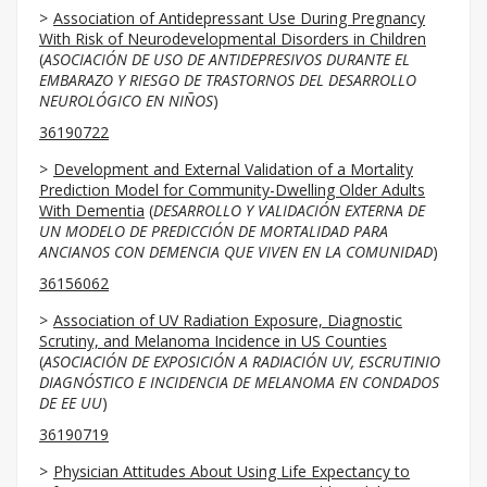
Association of Antidepressant Use During Pregnancy
With Risk of Neurodevelopmental Disorders in Children
(
ASOCIACIÓN DE USO DE ANTIDEPRESIVOS DURANTE EL
EMBARAZO Y RIESGO DE TRASTORNOS DEL DESARROLLO
NEUROLÓGICO EN NIÑOS
)
36190722
Development and External Validation of a Mortality
Prediction Model for Community-Dwelling Older Adults
With Dementia
(
DESARROLLO Y VALIDACIÓN EXTERNA DE
UN MODELO DE PREDICCIÓN DE MORTALIDAD PARA
ANCIANOS CON DEMENCIA QUE VIVEN EN LA COMUNIDAD
)
36156062
Association of UV Radiation Exposure, Diagnostic
Scrutiny, and Melanoma Incidence in US Counties
(
ASOCIACIÓN DE EXPOSICIÓN A RADIACIÓN UV, ESCRUTINIO
DIAGNÓSTICO E INCIDENCIA DE MELANOMA EN CONDADOS
DE EE UU
)
36190719
Physician Attitudes About Using Life Expectancy to