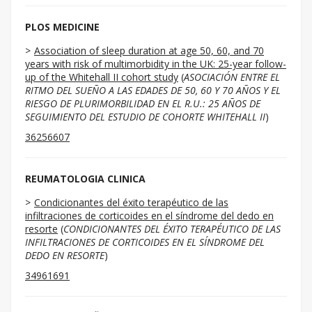
PLOS MEDICINE
Association of sleep duration at age 50, 60, and 70
years with risk of multimorbidity in the UK: 25-year follow-
up of the Whitehall II cohort study
(
ASOCIACIÓN ENTRE EL
RITMO DEL SUEÑO A LAS EDADES DE 50, 60 Y 70 AÑOS Y EL
RIESGO DE PLURIMORBILIDAD EN EL R.U.: 25 AÑOS DE
SEGUIMIENTO DEL ESTUDIO DE COHORTE WHITEHALL II
)
36256607
REUMATOLOGIA CLINICA
Condicionantes del éxito terapéutico de las
infiltraciones de corticoides en el síndrome del dedo en
resorte
(
CONDICIONANTES DEL ÉXITO TERAPÉUTICO DE LAS
INFILTRACIONES DE CORTICOIDES EN EL SÍNDROME DEL
DEDO EN RESORTE
)
34961691