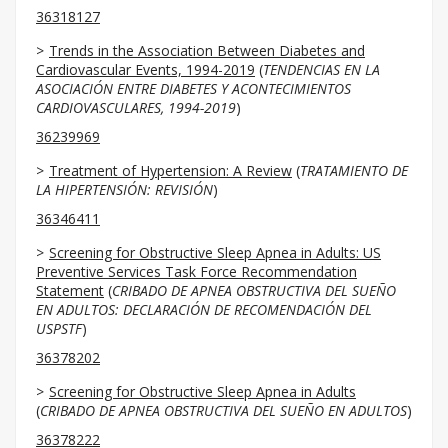
36318127
Trends in the Association Between Diabetes and
Cardiovascular Events, 1994-2019
(
TENDENCIAS EN LA
ASOCIACIÓN ENTRE DIABETES Y ACONTECIMIENTOS
CARDIOVASCULARES, 1994-2019
)
36239969
Treatment of Hypertension: A Review
(
TRATAMIENTO DE
LA HIPERTENSIÓN: REVISIÓN
)
36346411
Screening for Obstructive Sleep Apnea in Adults: US
Preventive Services Task Force Recommendation
Statement
(
CRIBADO DE APNEA OBSTRUCTIVA DEL SUEÑO
EN ADULTOS: DECLARACIÓN DE RECOMENDACIÓN DEL
USPSTF
)
36378202
Screening for Obstructive Sleep Apnea in Adults
(
CRIBADO DE APNEA OBSTRUCTIVA DEL SUEÑO EN ADULTOS
)
36378222