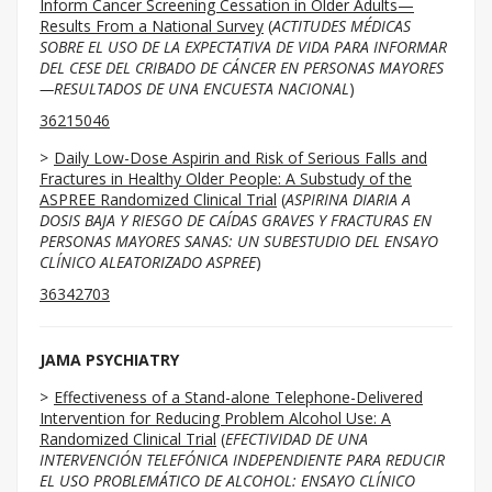
Inform Cancer Screening Cessation in Older Adults—
Results From a National Survey
(
ACTITUDES MÉDICAS
SOBRE EL USO DE LA EXPECTATIVA DE VIDA PARA INFORMAR
DEL CESE DEL CRIBADO DE CÁNCER EN PERSONAS MAYORES
—RESULTADOS DE UNA ENCUESTA NACIONAL
)
36215046
Daily Low-Dose Aspirin and Risk of Serious Falls and
Fractures in Healthy Older People: A Substudy of the
ASPREE Randomized Clinical Trial
(
ASPIRINA DIARIA A
DOSIS BAJA Y RIESGO DE CAÍDAS GRAVES Y FRACTURAS EN
PERSONAS MAYORES SANAS: UN SUBESTUDIO DEL ENSAYO
CLÍNICO ALEATORIZADO ASPREE
)
36342703
JAMA PSYCHIATRY
Effectiveness of a Stand-alone Telephone-Delivered
Intervention for Reducing Problem Alcohol Use: A
Randomized Clinical Trial
(
EFECTIVIDAD DE UNA
INTERVENCIÓN TELEFÓNICA INDEPENDIENTE PARA REDUCIR
EL USO PROBLEMÁTICO DE ALCOHOL: ENSAYO CLÍNICO