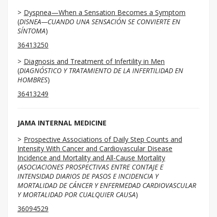
Dyspnea—When a Sensation Becomes a Symptom
(
DISNEA—CUANDO UNA SENSACIÓN SE CONVIERTE EN
SÍNTOMA
)
36413250
Diagnosis and Treatment of Infertility in Men
(
DIAGNÓSTICO Y TRATAMIENTO DE LA INFERTILIDAD EN
HOMBRES
)
36413249
JAMA INTERNAL MEDICINE
Prospective Associations of Daily Step Counts and
Intensity With Cancer and Cardiovascular Disease
Incidence and Mortality and All-Cause Mortality
(
ASOCIACIONES PROSPECTIVAS ENTRE CONTAJE E
INTENSIDAD DIARIOS DE PASOS E INCIDENCIA Y
MORTALIDAD DE CÁNCER Y ENFERMEDAD CARDIOVASCULAR
Y MORTALIDAD POR CUALQUIER CAUSA
)
36094529