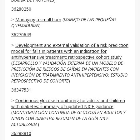
36280250
Managing a small burn
(
MANEJO DE LAS PEQUEÑAS
QUEMADURAS
)
36270643
Development and external validation of a risk prediction
model for falls in patients with an indication for
antihypertensive treatment: retrospective cohort study
(
DESARROLLO Y VALIDACIÓN EXTERNA DE UN MODELO DE
PREDICCIÓN DE RIESGOS DE CAÍDAS EN PACIENTES CON
INDICACIÓN DE TRATAMIENTO ANTIHIPERTENSIVO: ESTUDIO
RETROSPECTIVO DE COHORTE
)
36347531
Continuous glucose monitoring for adults and children
with diabetes: summary of updated NICE guidance
(
MONITORIZACIÓN CONTINUA DE GLUCOSA EN ADULTOS Y
NIÑOS CON DIABETES: RESUMEN DE LA GUÍA NICE
ACTUALIZADA
)
36288810