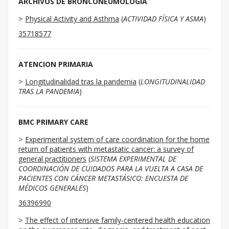
ARCHIVOS DE BRONCONEUMOLOGIA
Physical Activity and Asthma
(
ACTIVIDAD FÍSICA Y ASMA
)
35718577
ATENCION PRIMARIA
Longitudinalidad tras la pandemia
(
LONGITUDINALIDAD
TRAS LA PANDEMIA
)
BMC PRIMARY CARE
Experimental system of care coordination for the home
return of patients with metastatic cancer: a survey of
general practitioners
(
SISTEMA EXPERIMENTAL DE
COORDINACIÓN DE CUIDADOS PARA LA VUELTA A CASA DE
PACIENTES CON CÁNCER METASTÁSICO: ENCUESTA DE
MÉDICOS GENERALES
)
36396990
The effect of intensive family-centered health education