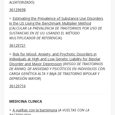
ALEATORIZADO
)
36129698
Estimating the Prevalence of Substance Use Disorders
in the US Using the Benchmark Multiplier Method
(
CALCULAR LA PREVALENCIA DE TRASTORNOS POR USO DE
SUSTANCIAS EN EE UU USANDO EL MÉTODO
MULTIPLICADOR DE REFERENCIA
)
36129721
Risk for Mood, Anxiety, and Psychotic Disorders in
Individuals at High and Low Genetic Liability for Bipolar
Disorder and Major Depression
(
RIESGO DE TRASTORNOS
DE ÁNIMO, DE ANSIEDAD Y PSICÓTICOS EN INDIVIDUOS CON
CARGA GENÉTICA ALTA Y BAJA DE TRASTORNO BIPOLAR Y
DEPRESIÓN MAYOR
)
36129716
MEDICINA CLINICA
A vueltas con la bacteriuria
(
A VUELTAS CON LA
BACTERIURIA
)