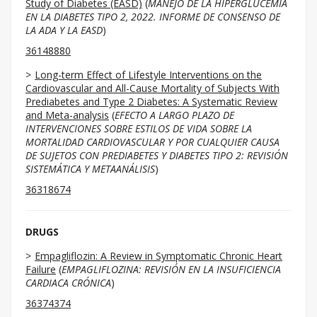
Study of Diabetes (EASD)
(
MANEJO DE LA HIPERGLUCEMIA
EN LA DIABETES TIPO 2, 2022. INFORME DE CONSENSO DE
LA ADA Y LA EASD
)
36148880
Long-term Effect of Lifestyle Interventions on the
Cardiovascular and All-Cause Mortality of Subjects With
Prediabetes and Type 2 Diabetes: A Systematic Review
and Meta-analysis
(
EFECTO A LARGO PLAZO DE
INTERVENCIONES SOBRE ESTILOS DE VIDA SOBRE LA
MORTALIDAD CARDIOVASCULAR Y POR CUALQUIER CAUSA
DE SUJETOS CON PREDIABETES Y DIABETES TIPO 2: REVISIÓN
SISTEMÁTICA Y METAANÁLISIS
)
36318674
DRUGS
Empagliflozin: A Review in Symptomatic Chronic Heart
Failure
(
EMPAGLIFLOZINA: REVISIÓN EN LA INSUFICIENCIA
CARDIACA CRÓNICA
)
36374374