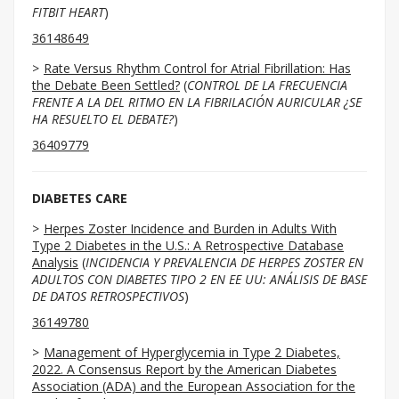
FITBIT HEART
)
36148649
Rate Versus Rhythm Control for Atrial Fibrillation: Has
the Debate Been Settled?
(
CONTROL DE LA FRECUENCIA
FRENTE A LA DEL RITMO EN LA FIBRILACIÓN AURICULAR ¿SE
HA RESUELTO EL DEBATE?
)
36409779
DIABETES CARE
Herpes Zoster Incidence and Burden in Adults With
Type 2 Diabetes in the U.S.: A Retrospective Database
Analysis
(
INCIDENCIA Y PREVALENCIA DE HERPES ZOSTER EN
ADULTOS CON DIABETES TIPO 2 EN EE UU: ANÁLISIS DE BASE
DE DATOS RETROSPECTIVOS
)
36149780
Management of Hyperglycemia in Type 2 Diabetes,
2022. A Consensus Report by the American Diabetes
Association (ADA) and the European Association for the