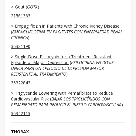
Gout
(
GOTA
)
21561363
Empagliflozin in Patients with Chronic Kidney Disease
(
EMPAGLIFLOZINA EN PACIENTES CON ENFERMEDAD RENAL
CRÓNICA
)
36331190
Single-Dose Psilocybin for a Treatment-Resistant
Episode of Major Depression
(
PSILOCIBINA EN DOSIS
ÚNICA PARA UN EPISODIO DE DEPRESIÓN MAYOR
RESISTENTE AL TRATAMIENTO
)
36322843
Triglyceride Lowering with Pemafibrate to Reduce
Cardiovascular Risk
(
BAJAR LOS TRIGLICÉRIDOS CON
PEMAFIBRATO PARA REDUCIR EL RIESGO CARDIOVASCULAR
)
36342113
THORAX