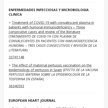
ENFERMEDADES INFECCIOSAS Y MICROBIOLOGIA
CLINICA
Treatment of COVID-19 with convalescent plasma in
patients with humoral immunodeficiency – Three
consecutive cases and review of the literature
(
TRATAMIENTO DE COVID-19 CON PLASMA DE
CONVALECIENTES EN PACIENTES CON INMUNODEFICIENCIA
HUMORAL – TRES CASOS CONSECUTIVOS Y REVISIÓN DE LA
LITERATURA
)
33741148
The effect of maternal pertussis vaccination on the
epidemiology of pertussis in Spain
(
EFECTO DE LA VACUNA
PERTUSSIS MATERNA SOBRE LA EPIDEMIOLOGÍA DE LA
TOSFERINA EN ESPAÑA
)
36340593
EUROPEAN HEART JOURNAL