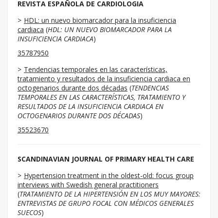
REVISTA ESPAÑOLA DE CARDIOLOGIA
HDL: un nuevo biomarcador para la insuficiencia
cardiaca
(
HDL: UN NUEVO BIOMARCADOR PARA LA
INSUFICIENCIA CARDIACA
)
35787950
Tendencias temporales en las características,
tratamiento y resultados de la insuficiencia cardiaca en
octogenarios durante dos décadas
(
TENDENCIAS
TEMPORALES EN LAS CARACTERÍSTICAS, TRATAMIENTO Y
RESULTADOS DE LA INSUFICIENCIA CARDIACA EN
OCTOGENARIOS DURANTE DOS DÉCADAS
)
35523670
SCANDINAVIAN JOURNAL OF PRIMARY HEALTH CARE
Hypertension treatment in the oldest-old: focus group
interviews with Swedish general practitioners
(
TRATAMIENTO DE LA HIPERTENSIÓN EN LOS MUY MAYORES:
ENTREVISTAS DE GRUPO FOCAL CON MÉDICOS GENERALES
SUECOS
)