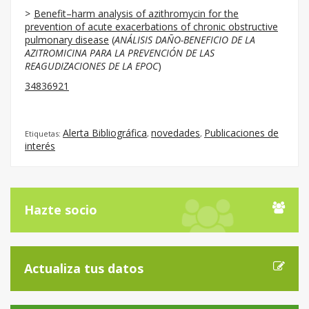
Benefit–harm analysis of azithromycin for the
prevention of acute exacerbations of chronic obstructive
pulmonary disease
(
ANÁLISIS DAÑO-BENEFICIO DE LA
AZITROMICINA PARA LA PREVENCIÓN DE LAS
REAGUDIZACIONES DE LA EPOC
)
34836921
Alerta Bibliográfica
novedades
Publicaciones de
Etiquetas:
,
,
interés
Hazte socio
Actualiza tus datos