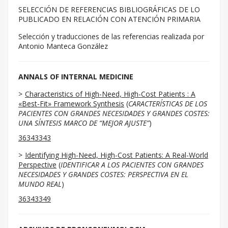
SELECCIÓN DE REFERENCIAS BIBLIOGRÁFICAS DE LO
PUBLICADO EN RELACIÓN CON ATENCIÓN PRIMARIA
Selección y traducciones de las referencias realizada por
Antonio Manteca González
ANNALS OF INTERNAL MEDICINE
Characteristics of High-Need, High-Cost Patients : A
«Best-Fit» Framework Synthesis
(
CARACTERÍSTICAS DE LOS
PACIENTES CON GRANDES NECESIDADES Y GRANDES COSTES:
UNA SÍNTESIS MARCO DE “MEJOR AJUSTE”
)
36343343
Identifying High-Need, High-Cost Patients: A Real-World
Perspective
(
IDENTIFICAR A LOS PACIENTES CON GRANDES
NECESIDADES Y GRANDES COSTES: PERSPECTIVA EN EL
MUNDO REAL
)
36343349