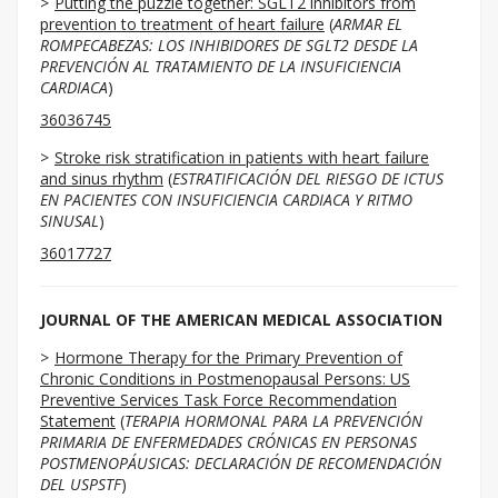
Putting the puzzle together: SGLT2 inhibitors from
prevention to treatment of heart failure
(
ARMAR EL
ROMPECABEZAS: LOS INHIBIDORES DE SGLT2 DESDE LA
PREVENCIÓN AL TRATAMIENTO DE LA INSUFICIENCIA
CARDIACA
)
36036745
Stroke risk stratification in patients with heart failure
and sinus rhythm
(
ESTRATIFICACIÓN DEL RIESGO DE ICTUS
EN PACIENTES CON INSUFICIENCIA CARDIACA Y RITMO
SINUSAL
)
36017727
JOURNAL OF THE AMERICAN MEDICAL ASSOCIATION
Hormone Therapy for the Primary Prevention of
Chronic Conditions in Postmenopausal Persons: US
Preventive Services Task Force Recommendation
Statement
(
TERAPIA HORMONAL PARA LA PREVENCIÓN
PRIMARIA DE ENFERMEDADES CRÓNICAS EN PERSONAS
POSTMENOPÁUSICAS: DECLARACIÓN DE RECOMENDACIÓN
DEL USPSTF
)