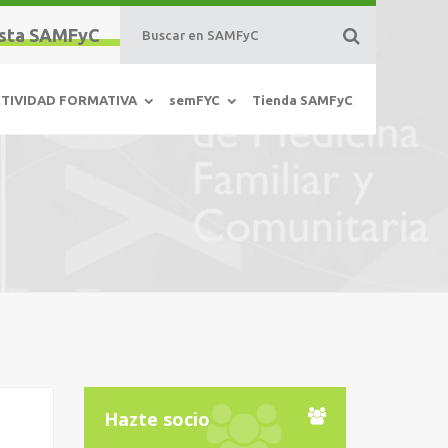
sta SAMFyC
TIVIDAD FORMATIVA
semFYC
Tienda SAMFyC
Hazte socio