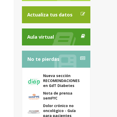
Actualiza tus datos
Aula virtual
No te pierdas
Nueva sección
RECOMENDACIONES
en GdT Diabetes
Nota de prensa
semFYC
Dolor crónico no
oncológico - Guía
para pacientes