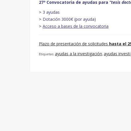
27ª Convocatoria de ayudas para
“tesis doct
3 ayudas
Dotación 3000€ (por ayuda)
Acceso a bases de la convocatoria
Plazo de presentación de solicitudes
hasta el 2
ayudas a la investigación
ayudas invest
Etiquetas:
,