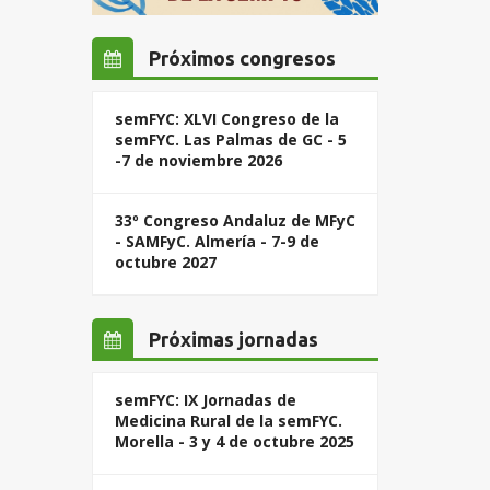
Próximos congresos
semFYC: XLVI Congreso de la
semFYC. Las Palmas de GC - 5
-7 de noviembre 2026
33º Congreso Andaluz de MFyC
- SAMFyC. Almería - 7-9 de
octubre 2027
Próximas jornadas
semFYC: IX Jornadas de
Medicina Rural de la semFYC.
Morella - 3 y 4 de octubre 2025