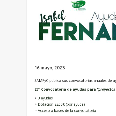
16 mayo, 2023
SAMFyC publica sus convocatorias anuales de ay
27ª Convocatoria de ayudas para
“proyectos
3 ayudas
Dotación 2200€ (por ayuda)
Acceso a bases de la convocatoria