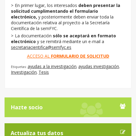
En primer lugar, los interesados
deben presentar la
solicitud cumplimentando el formulario
electrónico,
y posteriormente deben enviar toda la
documentación relativa al proyecto a la Secretaría
Científica de la semFYC.
La documentación
sólo se aceptará en formato
electrónico
y se remitirá mediante un e-mail a
secretariacientifica@semfyc.es
ACCESO AL
FORMULARIO DE SOLICITUD
ayudas a la investigación
ayudas investigación
Etiquetas:
,
,
Investigación
Tesis
,
Hazte socio
Actualiza tus datos