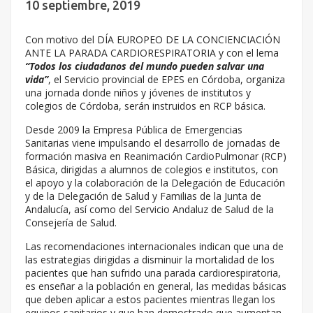
10 septiembre, 2019
Con motivo del DÍA EUROPEO DE LA CONCIENCIACIÓN
ANTE LA PARADA CARDIORESPIRATORIA y con el lema
“Todos los ciudadanos del mundo pueden salvar una
vida”
, el Servicio provincial de EPES en Córdoba, organiza
una jornada donde niños y jóvenes de institutos y
colegios de Córdoba, serán instruidos en RCP básica.
Desde 2009 la Empresa Pública de Emergencias
Sanitarias viene impulsando el desarrollo de jornadas de
formación masiva en Reanimación CardioPulmonar (RCP)
Básica, dirigidas a alumnos de colegios e institutos, con
el apoyo y la colaboración de la Delegación de Educación
y de la Delegación de Salud y Familias de la Junta de
Andalucía, así como del Servicio Andaluz de Salud de la
Consejería de Salud.
Las recomendaciones internacionales indican que una de
las estrategias dirigidas a disminuir la mortalidad de los
pacientes que han sufrido una parada cardiorespiratoria,
es enseñar a la población en general, las medidas básicas
que deben aplicar a estos pacientes mientras llegan los
equipos sanitarios y que han demostrado que aumentan