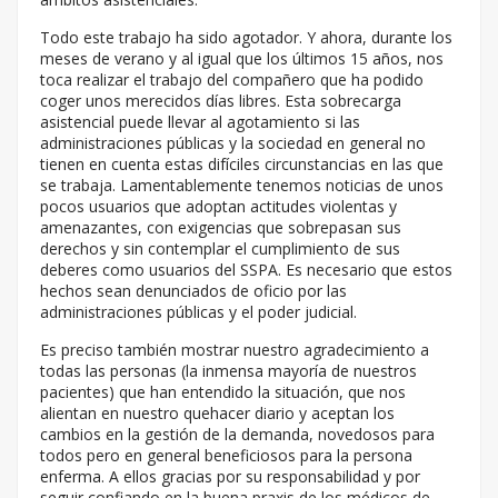
Todo este trabajo ha sido agotador. Y ahora, durante los
meses de verano y al igual que los últimos 15 años, nos
toca realizar el trabajo del compañero que ha podido
coger unos merecidos días libres. Esta sobrecarga
asistencial puede llevar al agotamiento si las
administraciones públicas y la sociedad en general no
tienen en cuenta estas difíciles circunstancias en las que
se trabaja. Lamentablemente tenemos noticias de unos
pocos usuarios que adoptan actitudes violentas y
amenazantes, con exigencias que sobrepasan sus
derechos y sin contemplar el cumplimiento de sus
deberes como usuarios del SSPA. Es necesario que estos
hechos sean denunciados de oficio por las
administraciones públicas y el poder judicial.
Es preciso también mostrar nuestro agradecimiento a
todas las personas (la inmensa mayoría de nuestros
pacientes) que han entendido la situación, que nos
alientan en nuestro quehacer diario y aceptan los
cambios en la gestión de la demanda, novedosos para
todos pero en general beneficiosos para la persona
enferma. A ellos gracias por su responsabilidad y por
seguir confiando en la buena praxis de los médicos de