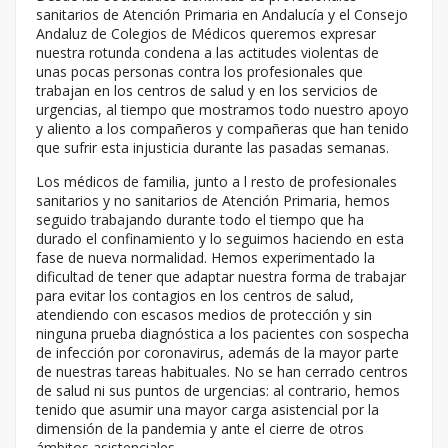
sanitarios de Atención Primaria en Andalucía y el Consejo
Andaluz de Colegios de Médicos queremos expresar
nuestra rotunda condena a las actitudes violentas de
unas pocas personas contra los profesionales que
trabajan en los centros de salud y en los servicios de
urgencias, al tiempo que mostramos todo nuestro apoyo
y aliento a los compañeros y compañeras que han tenido
que sufrir esta injusticia durante las pasadas semanas.
Los médicos de familia, junto a l resto de profesionales
sanitarios y no sanitarios de Atención Primaria, hemos
seguido trabajando durante todo el tiempo que ha
durado el confinamiento y lo seguimos haciendo en esta
fase de nueva normalidad. Hemos experimentado la
dificultad de tener que adaptar nuestra forma de trabajar
para evitar los contagios en los centros de salud,
atendiendo con escasos medios de protección y sin
ninguna prueba diagnóstica a los pacientes con sospecha
de infección por coronavirus, además de la mayor parte
de nuestras tareas habituales. No se han cerrado centros
de salud ni sus puntos de urgencias: al contrario, hemos
tenido que asumir una mayor carga asistencial por la
dimensión de la pandemia y ante el cierre de otros
ámbitos asistenciales.