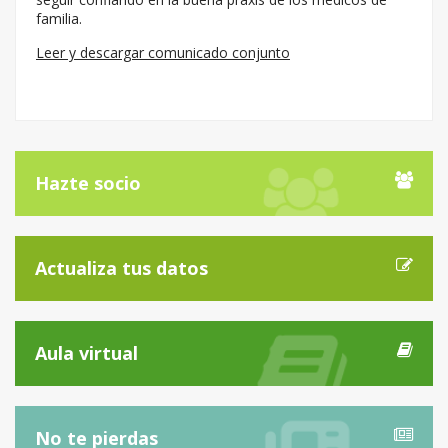
familia.
Leer y descargar comunicado conjunto
Hazte socio
Actualiza tus datos
Aula virtual
No te pierdas