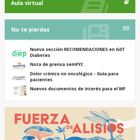
Aula virtual
No te pierdas
Nueva sección RECOMENDACIONES en GdT
Diabetes
Nota de prensa semFYC
Dolor crónico no oncológico - Guía para
pacientes
Nuevos documentos de interés para el MF