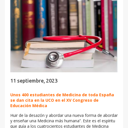
11 septiembre, 2023
Unos 400 estudiantes de Medicina de toda España
se dan cita en la UCO en el XV Congreso de
Educación Médica
Huir de la desazón y abordar una nueva forma de abordar
y enseñar una Medicina más humana”. Este es el espíritu
que guía a los cuatrocientos estudiantes de Medicina