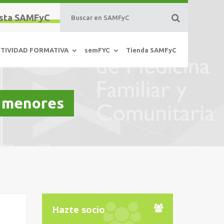
sta SAMFyC
TIVIDAD FORMATIVA
semFYC
Tienda SAMFyC
s menores
Hazte socio