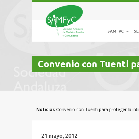
SAMFyC
SE
Convenio con Tuenti pa
Noticias
Convenio con Tuenti para proteger la in
21 mayo, 2012