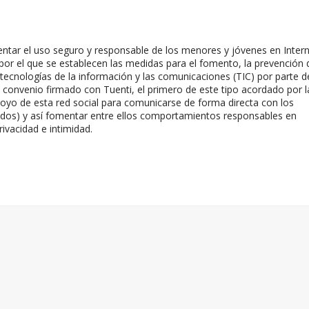
ntar el uso seguro y responsable de los menores y jóvenes en Intern
r el que se establecen las medidas para el fomento, la prevención 
s tecnologías de la información y las comunicaciones (TIC) por parte d
 convenio firmado con Tuenti, el primero de este tipo acordado por l
apoyo de esta red social para comunicarse de forma directa con los
rados) y así fomentar entre ellos comportamientos responsables en
ivacidad e intimidad.