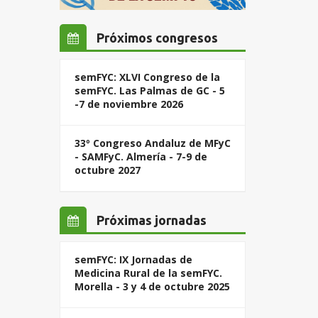
Próximos congresos
semFYC: XLVI Congreso de la
semFYC. Las Palmas de GC - 5
-7 de noviembre 2026
33º Congreso Andaluz de MFyC
- SAMFyC. Almería - 7-9 de
octubre 2027
Próximas jornadas
semFYC: IX Jornadas de
Medicina Rural de la semFYC.
Morella - 3 y 4 de octubre 2025