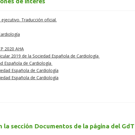
ones de interés
ecutivo. Traducción oficial.
ardiología
RCP 2020 AHA
ricular 2019 de la Sociedad Española de Cardiología
dad Española de Cardiología
ciedad Española de Cardiología
ciedad Española de Cardiología
n la sección Documentos de la página del GdT