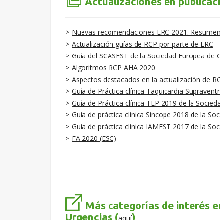
Actualizaciones en publicaci
Nuevas recomendaciones ERC 2021. Resumen ej
Actualización guías de RCP por parte de ERC
Guía del SCASEST de la Sociedad Europea de C
Algoritmos RCP AHA 2020
Aspectos destacados en la actualización de 
Guía de Práctica clínica Taquicardia Supravent
Guía de Práctica clínica TEP 2019 de la Socie
Guía de práctica clínica Síncope 2018 de la So
Guía de práctica clínica IAMEST 2017 de la So
FA 2020 (ESC)
Más categorías de interés e
Urgencias (
)
aquí