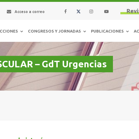
Revi
Acceso a correo
CCIONES
CONGRESOS Y JORNADAS
PUBLICACIONES
AC
ULAR – GdT Urgencias