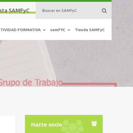
sta SAMFyC
TIVIDAD FORMATIVA
semFYC
Tienda SAMFyC
Hazte socio