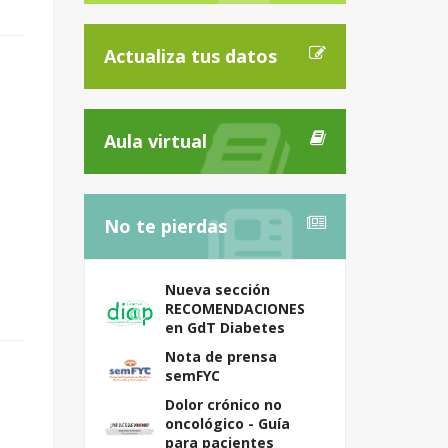
Actualiza tus datos
Aula virtual
No te pierdas
Nueva sección
RECOMENDACIONES
en GdT Diabetes
Nota de prensa
semFYC
Dolor crónico no
oncológico - Guía
para pacientes