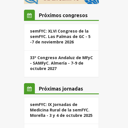
Próximos congresos
semFYC: XLVI Congreso de la
semFYC. Las Palmas de GC - 5
-7 de noviembre 2026
33º Congreso Andaluz de MFyC
- SAMFyC. Almería - 7-9 de
octubre 2027
Próximas jornadas
semFYC: IX Jornadas de
Medicina Rural de la semFYC.
Morella - 3 y 4 de octubre 2025