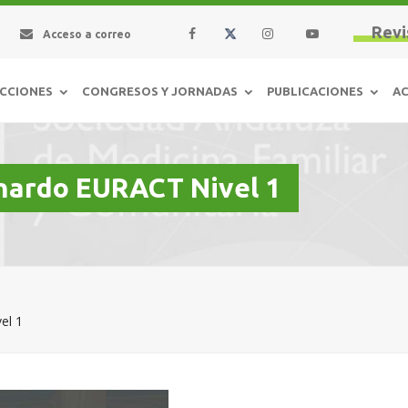
Revi
Acceso a correo
CCIONES
CONGRESOS Y JORNADAS
PUBLICACIONES
AC
nardo EURACT Nivel 1
el 1