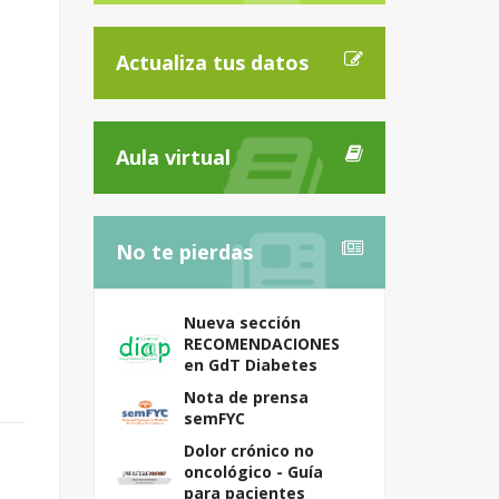
Actualiza tus datos
Aula virtual
No te pierdas
Nueva sección
RECOMENDACIONES
en GdT Diabetes
Nota de prensa
semFYC
Dolor crónico no
oncológico - Guía
para pacientes