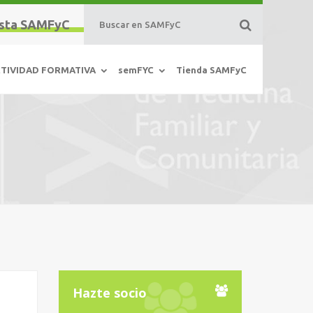
sta SAMFyC
TIVIDAD FORMATIVA
semFYC
Tienda SAMFyC
Hazte socio