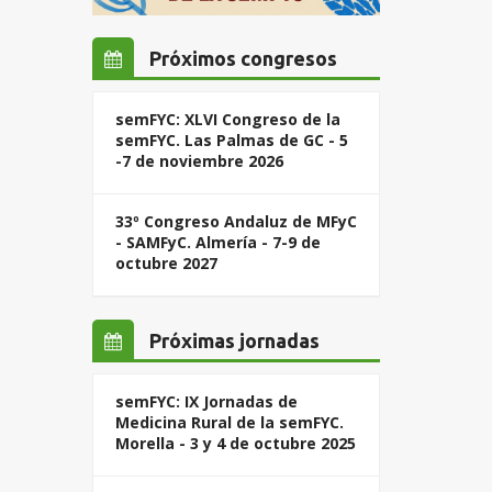
Próximos congresos
semFYC: XLVI Congreso de la
semFYC. Las Palmas de GC - 5
-7 de noviembre 2026
33º Congreso Andaluz de MFyC
- SAMFyC. Almería - 7-9 de
octubre 2027
Próximas jornadas
semFYC: IX Jornadas de
Medicina Rural de la semFYC.
Morella - 3 y 4 de octubre 2025