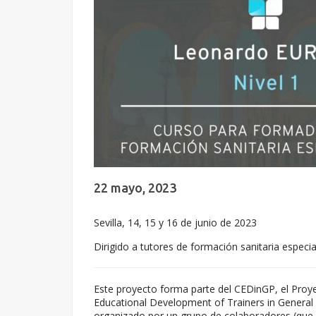
22 mayo, 2023
Sevilla, 14, 15 y 16 de junio de 2023
Dirigido a tutores de formación sanitaria especia
Este proyecto forma parte del CEDinGP, el Proy
Educational Development of Trainers in General
organizado por un grupo de colaboradores (que