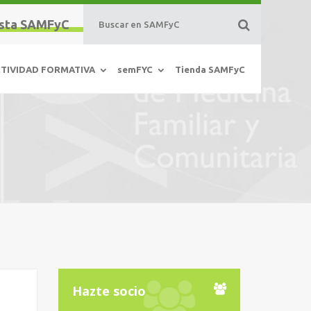
sta SAMFyC
TIVIDAD FORMATIVA
semFYC
Tienda SAMFyC
Hazte socio