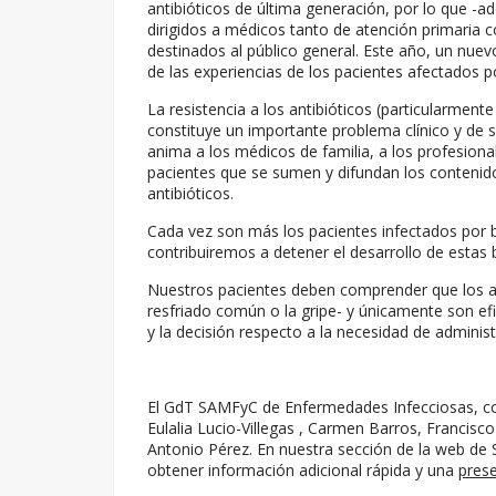
antibióticos de última generación, por lo que -
dirigidos a médicos tanto de atención primaria 
destinados al público general. Este año, un nue
de las experiencias de los pacientes afectados po
La resistencia a los antibióticos (particularmente
constituye un importante problema clínico y de
anima a los médicos de familia, a los profesiona
pacientes que se sumen y difundan los conteni
antibióticos.
Cada vez son más los pacientes infectados por ba
contribuiremos a detener el desarrollo de estas 
Nuestros pacientes deben comprender que los ant
resfriado común o la gripe- y únicamente son efi
y la decisión respecto a la necesidad de adminis
El GdT SAMFyC de Enfermedades Infecciosas, co
Eulalia Lucio-Villegas , Carmen Barros, Francisc
Antonio Pérez. En nuestra sección de la web de
obtener información adicional rápida y una
pres