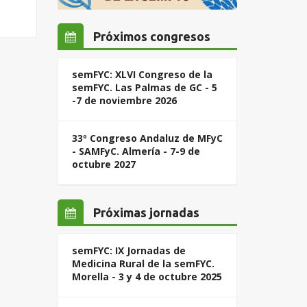
Próximos congresos
semFYC: XLVI Congreso de la
semFYC. Las Palmas de GC - 5
-7 de noviembre 2026
33º Congreso Andaluz de MFyC
- SAMFyC. Almería - 7-9 de
octubre 2027
Próximas jornadas
semFYC: IX Jornadas de
Medicina Rural de la semFYC.
Morella - 3 y 4 de octubre 2025