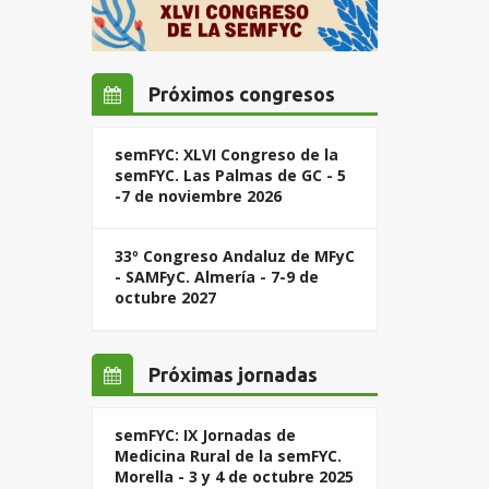
Próximos congresos
semFYC: XLVI Congreso de la
semFYC. Las Palmas de GC - 5
-7 de noviembre 2026
33º Congreso Andaluz de MFyC
- SAMFyC. Almería - 7-9 de
octubre 2027
Próximas jornadas
semFYC: IX Jornadas de
Medicina Rural de la semFYC.
Morella - 3 y 4 de octubre 2025