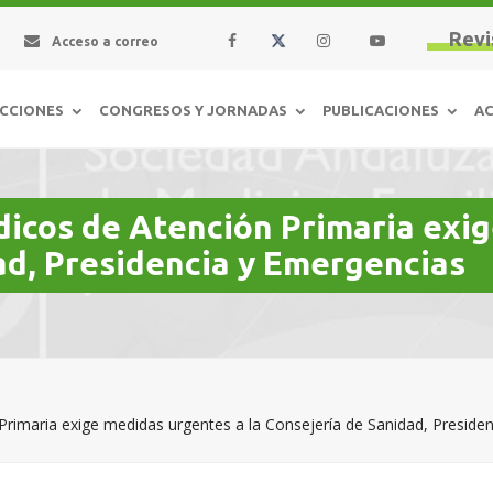
Revi
Acceso a correo
CCIONES
CONGRESOS Y JORNADAS
PUBLICACIONES
AC
dicos de Atención Primaria exi
ad, Presidencia y Emergencias
Primaria exige medidas urgentes a la Consejería de Sanidad, Preside