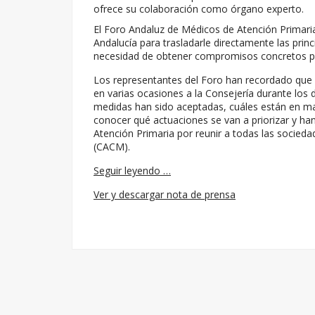
ofrece su colaboración como órgano experto.
El Foro Andaluz de Médicos de Atención Primaria
Andalucía para trasladarle directamente las prin
necesidad de obtener compromisos concretos por
Los representantes del Foro han recordado que 
en varias ocasiones a la Consejería durante los
medidas han sido aceptadas, cuáles están en mar
conocer qué actuaciones se van a priorizar y ha
Atención Primaria por reunir a todas las socied
(CACM).
Seguir leyendo …
Ver y descargar nota de prensa