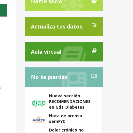
Hazte socio
Actualiza tus datos
Aula virtual
No te pierdas
Nueva sección
RECOMENDACIONES
en GdT Diabetes
Nota de prensa
semFYC
Dolor crónico no