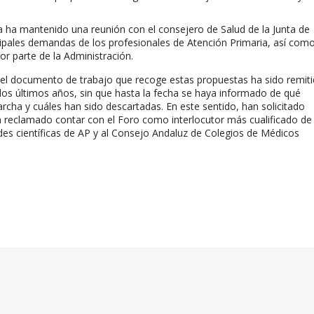
 ha mantenido una reunión con el consejero de Salud de la Junta de
cipales demandas de los profesionales de Atención Primaria, así como
 parte de la Administración.
el documento de trabajo que recoge estas propuestas ha sido remit
 dos últimos años, sin que hasta la fecha se haya informado de qué
cha y cuáles han sido descartadas. En este sentido, han solicitado
n reclamado contar con el Foro como interlocutor más cualificado de
ades científicas de AP y al Consejo Andaluz de Colegios de Médicos