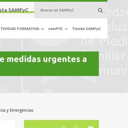
sta SAMFyC
TIVIDAD FORMATIVA
semFYC
Tienda SAMFyC
ge medidas urgentes a
ncia y Emergencias