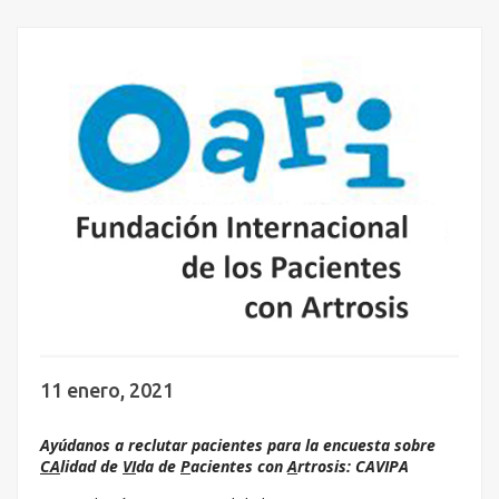
11 enero, 2021
Ayúdanos a reclutar pacientes para la encuesta sobre
CA
lidad de
VI
da de
P
acientes con
A
rtrosis: CAVIPA