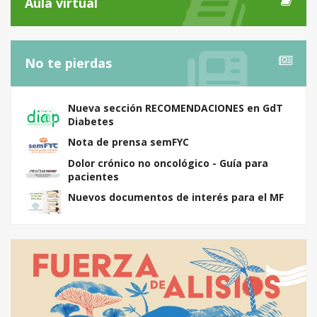
Aula virtual
No te pierdas
Nueva sección RECOMENDACIONES en GdT
Diabetes
Nota de prensa semFYC
Dolor crónico no oncológico - Guía para
pacientes
Nuevos documentos de interés para el MF