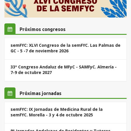
Próximos congresos
semFYC: XLVI Congreso de la semFYC. Las Palmas de
GC - 5 -7 de noviembre 2026
33º Congreso Andaluz de MFyC - SAMFyC. Almería -
7-9 de octubre 2027
Próximas jornadas
semFYC: IX Jornadas de Medicina Rural de la
semFYC. Morella - 3 y 4 de octubre 2025
9º Jornadas Andaluzas de Residentes y Tutores.