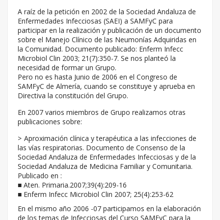
A raíz de la petición en 2002 de la Sociedad Andaluza de
Enfermedades Infecciosas (SAEI) a SAMFyC para
participar en la realización y publicación de un documento
sobre el Manejo Clínico de las Neumonías Adquiridas en
la Comunidad. Documento publicado: Enferm Infecc
Microbiol Clin 2003; 21(7):350-7. Se nos planteó la
necesidad de formar un Grupo.
Pero no es hasta Junio de 2006 en el Congreso de
SAMFyC de Almería, cuando se constituye y aprueba en
Directiva la constitución del Grupo.
En 2007 varios miembros de Grupo realizamos otras
publicaciones sobre:
Aproximación clínica y terapéutica a las infecciones de
las vías respiratorias. Documento de Consenso de la
Sociedad Andaluza de Enfermedades Infecciosas y de la
Sociedad Andaluza de Medicina Familiar y Comunitaria.
Publicado en :
■ Aten. Primaria.2007;39(4):209-16
■ Enferm Infecc Microbiol Clin 2007; 25(4):253-62
En el mismo año 2006 -07 participamos en la elaboración
de los temas de Infecciosas del Curso SAMFyC para la