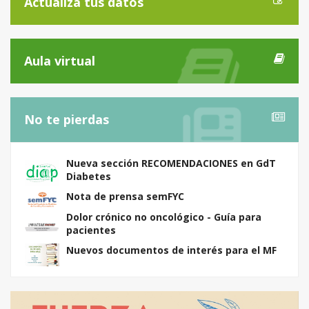
Actualiza tus datos
Aula virtual
No te pierdas
Nueva sección RECOMENDACIONES en GdT
Diabetes
Nota de prensa semFYC
Dolor crónico no oncológico - Guía para
pacientes
Nuevos documentos de interés para el MF