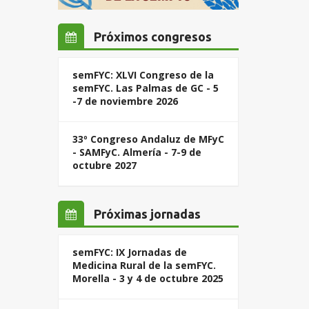
Próximos congresos
semFYC: XLVI Congreso de la
semFYC. Las Palmas de GC - 5
-7 de noviembre 2026
33º Congreso Andaluz de MFyC
- SAMFyC. Almería - 7-9 de
octubre 2027
Próximas jornadas
semFYC: IX Jornadas de
Medicina Rural de la semFYC.
Morella - 3 y 4 de octubre 2025