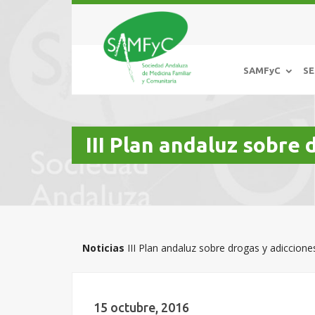
SAMFyC
SE
III Plan andaluz sobre
Noticias
III Plan andaluz sobre drogas y adiccion
15 octubre, 2016