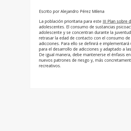
Escrito por Alejandro Pérez Milena
La población prioritaria para este
III Plan sobre 
adolescentes. El consumo de sustancias psicoacti
adolescente y se concentran durante la juventud
retrasar la edad de contacto con el consumo de
adicciones. Para ello se definirá e implementará
para el desarrollo de adicciones y adaptado a las
De igual manera, debe mantenerse el énfasis e
nuevos patrones de riesgo y, más concretament
recreativos.