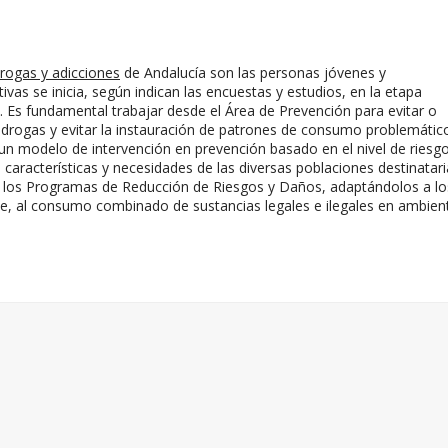
drogas y adicciones
de Andalucía son las personas jóvenes y
vas se inicia, según indican las encuestas y estudios, en la etapa
. Es fundamental trabajar desde el Área de Prevención para evitar o
 drogas y evitar la instauración de patrones de consumo problemátic
 un modelo de intervención en prevención basado en el nivel de riesg
 características y necesidades de las diversas poblaciones destinatari
n los Programas de Reducción de Riesgos y Daños, adaptándolos a lo
e, al consumo combinado de sustancias legales e ilegales en ambien