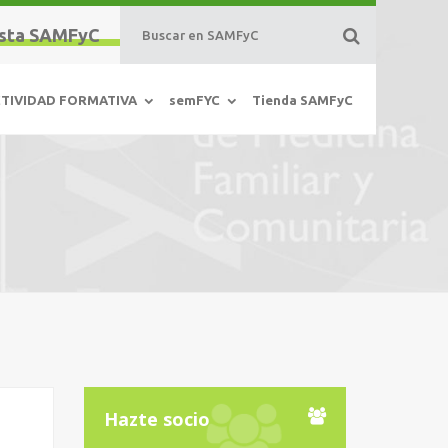
sta SAMFyC
TIVIDAD FORMATIVA
semFYC
Tienda SAMFyC
Hazte socio