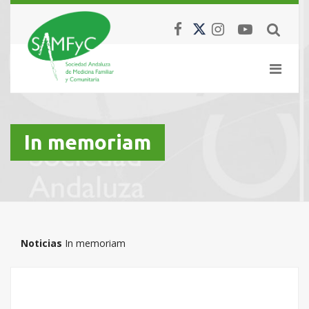
In memoriam
Noticias
In memoriam