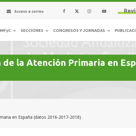
Revi
Acceso a correo
AMFyC
SECCIONES
CONGRESOS Y JORNADAS
PUBLICAC
n de la Atención Primaria en Es
rimaria en España (datos 2016‐2017‐2018)