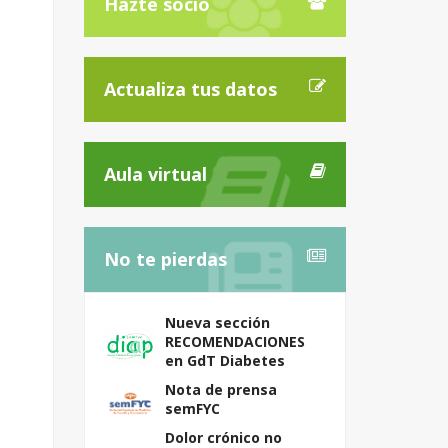
Hazte socio
Actualiza tus datos
Aula virtual
No te pierdas
Nueva sección
RECOMENDACIONES
en GdT Diabetes
Nota de prensa
semFYC
Dolor crónico no