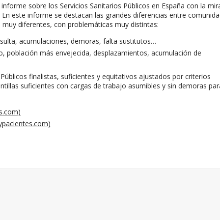
 informe sobre los Servicios Sanitarios Públicos en España con la mi
. En este informe se destacan las grandes diferencias entre comunid
muy diferentes, con problemáticas muy distintas:
sulta, acumulaciones, demoras, falta sustitutos…
nto, población más envejecida, desplazamientos, acumulación de
licos finalistas, suficientes y equitativos ajustados por criterios
antillas suficientes con cargas de trabajo asumibles y sin demoras par
es.com)
ypacientes.com)