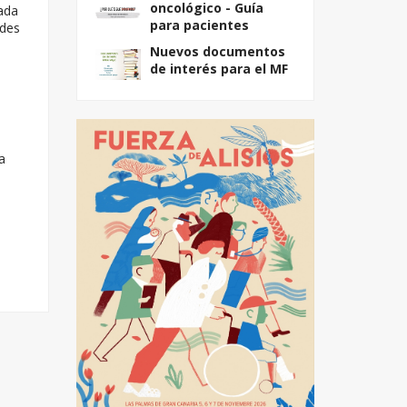
oncológico - Guía
rada
para pacientes
ades
Nuevos documentos
de interés para el MF
a