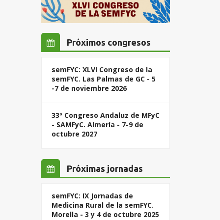
Próximos congresos
semFYC: XLVI Congreso de la
semFYC. Las Palmas de GC - 5
-7 de noviembre 2026
33º Congreso Andaluz de MFyC
- SAMFyC. Almería - 7-9 de
octubre 2027
Próximas jornadas
semFYC: IX Jornadas de
Medicina Rural de la semFYC.
Morella - 3 y 4 de octubre 2025