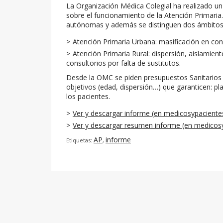
La Organización Médica Colegial ha realizado un
sobre el funcionamiento de la Atención Primaria
autónomas y además se distinguen dos ámbitos 
Atención Primaria Urbana: masificación en con
Atención Primaria Rural: dispersión, aislamie
consultorios por falta de sustitutos.
Desde la OMC se piden presupuestos Sanitarios Púb
objetivos (edad, dispersión…) que garanticen: pl
los pacientes.
Ver y descargar informe (en medicosypacient
Ver y descargar resumen informe (en medicos
AP
informe
Etiquetas:
,