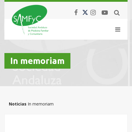
In memoriam
Noticias
In memoriam