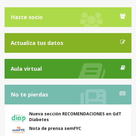
Hazte socio
Actualiza tus datos
Aula virtual
No te pierdas
Nueva sección RECOMENDACIONES en GdT
Diabetes
Nota de prensa semFYC