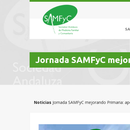
S
Jornada SAMFyC mejora
Noticias
Jornada SAMFyC mejorando Primaria: apo