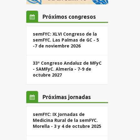
Próximos congresos
semFYC: XLVI Congreso de la
semFYC. Las Palmas de GC - 5
-7 de noviembre 2026
33º Congreso Andaluz de MFyC
- SAMFyC. Almería - 7-9 de
octubre 2027
Próximas jornadas
semFYC: IX Jornadas de
Medicina Rural de la semFYC.
Morella - 3 y 4 de octubre 2025