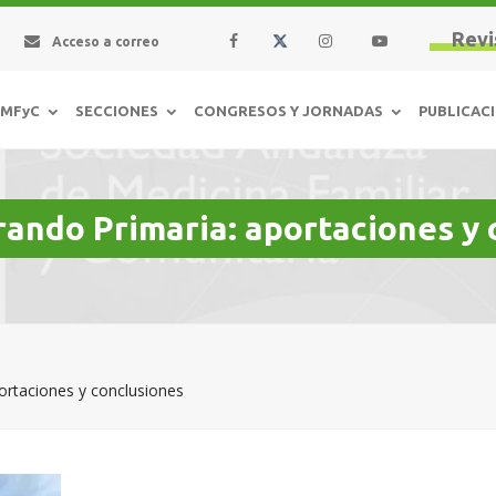
Revi
Acceso a correo
AMFyC
SECCIONES
CONGRESOS Y JORNADAS
PUBLICAC
ndo Primaria: aportaciones y 
rtaciones y conclusiones