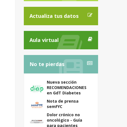
Actualiza tus datos
Aula virtual
No te pierdas
Nueva sección
RECOMENDACIONES
en GdT Diabetes
Nota de prensa
semFYC
Dolor crónico no
oncológico - Guía
para pacientes