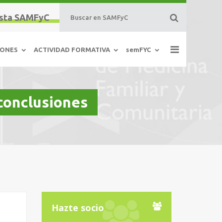
sta SAMFyC
IONES
ACTIVIDAD FORMATIVA
semFYC
conclusiones
Hazte socio