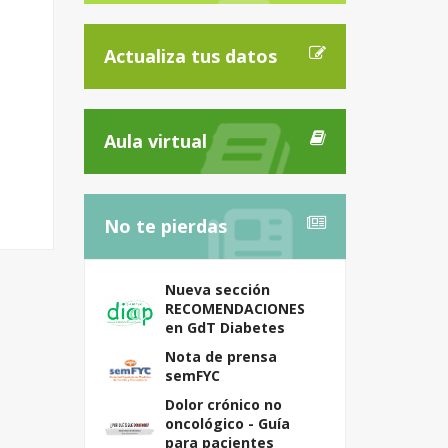
Actualiza tus datos
Aula virtual
No te pierdas
Nueva sección
RECOMENDACIONES
en GdT Diabetes
Nota de prensa
semFYC
Dolor crónico no
oncológico - Guía
para pacientes