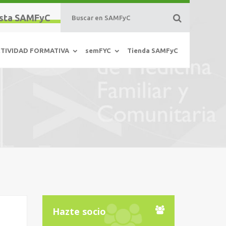
sta SAMFyC
TIVIDAD FORMATIVA
semFYC
Tienda SAMFyC
Hazte socio