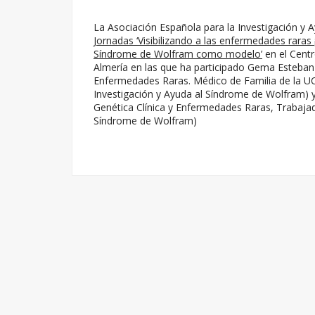
La Asociación Española para la Investigación y 
Jornadas ‘Visibilizando a las enfermedades raras
Síndrome de Wolfram como modelo’
en el Centr
Almería en las que ha participado Gema Esteban 
Enfermedades Raras. Médico de Familia de la UCG
Investigación y Ayuda al Síndrome de Wolfram)
Genética Clínica y Enfermedades Raras, Trabajad
Síndrome de Wolfram)