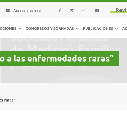
Revi
Acceso a correo
CCIONES
CONGRESOS Y JORNADAS
PUBLICACIONES
AC
do a las enfermedades raras”
es raras”