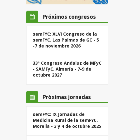
Próximos congresos
semFYC: XLVI Congreso de la
semFYC. Las Palmas de GC - 5
-7 de noviembre 2026
33º Congreso Andaluz de MFyC
- SAMFyC. Almería - 7-9 de
octubre 2027
Próximas jornadas
semFYC: IX Jornadas de
Medicina Rural de la semFYC.
Morella - 3 y 4 de octubre 2025