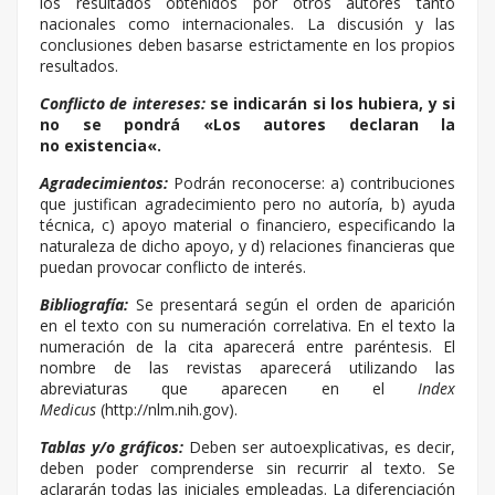
los resultados obtenidos por otros autores tanto
nacionales como internacionales. La discusión y las
conclusiones deben basarse estrictamente en los propios
resultados.
Conflicto de intereses:
se indicarán si los hubiera, y si
no se
pondrá
«Los autores declaran la
no
existencia
«.
Agradecimientos:
Podrán reconocerse: a) contribuciones
que justifican agradecimiento pero no autoría, b) ayuda
técnica, c) apoyo material o financiero, especificando la
naturaleza de dicho apoyo, y d) relaciones financieras que
puedan provocar conflicto de interés.
Bibliografía:
Se presentará según el orden de aparición
en el texto con su numeración correlativa. En el texto la
numeración de la cita aparecerá entre paréntesis. El
nombre de las revistas aparecerá utilizando las
abreviaturas que aparecen en el
Index
Medicus
(http://nlm.nih.gov).
Tablas y/o gráficos:
Deben ser autoexplicativas, es decir,
deben poder comprenderse sin recurrir al texto. Se
aclararán todas las iniciales empleadas. La diferenciación