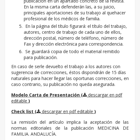
publicación en un apartado concreto de la revista.
En la misma carta defenderán las, a su juicio,
principales aportaciones de su trabajo al quehacer
profesional de los médicos de familia.
En la página del título figurará: el título del trabajo,
autores, centro de trabajo de cada uno de ellos,
dirección postal, número de teléfono, número de
Fax y dirección electrónica para correspondencia.
Se guardará copia de todo el material remitido
para publicación.
En caso de serle devuelto el trabajo a los autores con
sugerencia de correcciones, éstos dispondrán de 15 días
naturales para hacer llegar las oportunas correcciones, en
caso contrario, su publicación no queda asegurada.
Modelo Carta de Presentación (
descargar en pdf
editable
)
Check list (
descargar en pdf editable
)
La remisión del artículo implica la aceptación de las
normas editoriales de la publicación MEDICINA DE
FAMILIA. ANDALUCÍA.