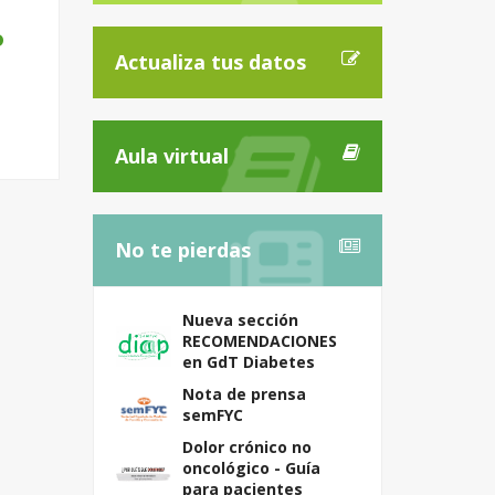
o
Actualiza tus datos
Aula virtual
No te pierdas
Nueva sección
RECOMENDACIONES
en GdT Diabetes
Nota de prensa
semFYC
Dolor crónico no
oncológico - Guía
para pacientes