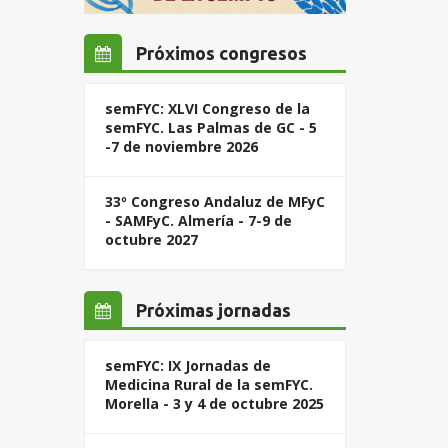
Próximos congresos
semFYC: XLVI Congreso de la
semFYC. Las Palmas de GC - 5
-7 de noviembre 2026
33º Congreso Andaluz de MFyC
- SAMFyC. Almería - 7-9 de
octubre 2027
Próximas jornadas
semFYC: IX Jornadas de
Medicina Rural de la semFYC.
Morella - 3 y 4 de octubre 2025