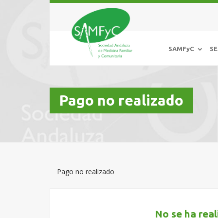
SAMFyC
SE
Pago no realizado
Pago no realizado
No se ha rea