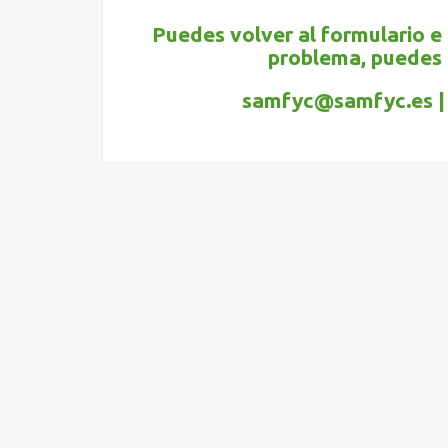
Puedes volver al formulario e
problema, puedes 
samfyc@samfyc.es | 