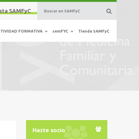
sta SAMFyC
TIVIDAD FORMATIVA
semFYC
Tienda SAMFyC
Hazte socio