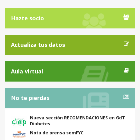
Hazte socio
Actualiza tus datos
Aula virtual
No te pierdas
Nueva sección RECOMENDACIONES en GdT
Diabetes
Nota de prensa semFYC