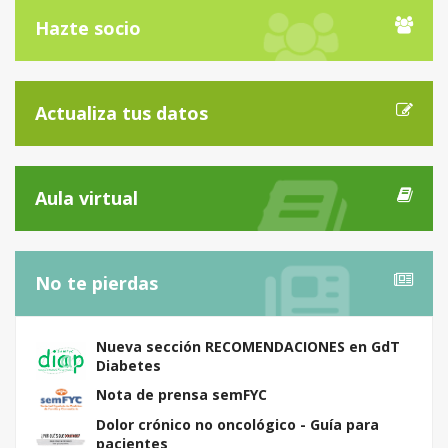
Hazte socio
Actualiza tus datos
Aula virtual
No te pierdas
Nueva sección RECOMENDACIONES en GdT
Diabetes
Nota de prensa semFYC
Dolor crónico no oncológico - Guía para
pacientes