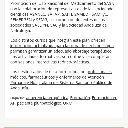
Promoción del Uso Racional del Medicamento del SAS y
con la colaboración de representantes de las sociedades
científicas ASANEC, SAFAP, SAFH, SAMEDI, SAMFyC,
SEMERGEN y SEMG, así como con docentes de las
sociedades SAEDYN, SAC y la Sociedad Andaluza de
Nefrología.
Los distintos cursos que integran este plan ofrecen
información actualizada para la toma de decisiones que
permitan garantizar un adecuado abordaje terapéutico.
Las actividades formativas, son online y se completan
con sesiones interactivas teórico-prácticas.
Los destinatarios de esta formación son
profesionales
médicos, farmacéuticos y enfermeros de Atención
Primaria y Hospitalaria del Sistema Sanitario Público de
Andalucía.
adherencia terapéutica
Formación
Formación en
Etiquetas:
,
,
AP
paciente pluripatológico
URM
,
,