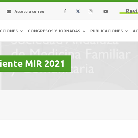
Revi
Acceso a correo
CCIONES
CONGRESOS Y JORNADAS
PUBLICACIONES
AC
iente MIR 2021