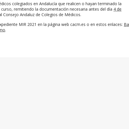
dicos colegiados en Andalucía que realicen o hayan terminado la
 curso, remitiendo la documentación necesaria antes del día
4 de
al Consejo Andaluz de Colegios de Médicos.
Expediente MIR 2021 en la página web cacm.es o en estos enlaces:
Ba
emo
.