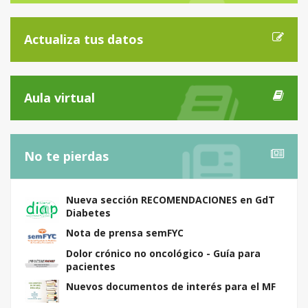
Actualiza tus datos
Aula virtual
No te pierdas
Nueva sección RECOMENDACIONES en GdT
Diabetes
Nota de prensa semFYC
Dolor crónico no oncológico - Guía para
pacientes
Nuevos documentos de interés para el MF