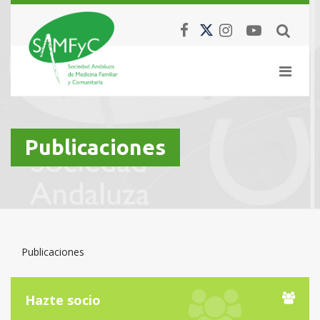
Publicaciones
Publicaciones
Hazte socio