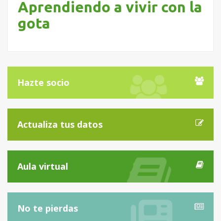
Aprendiendo a vivir con la
gota
Hazte socio
Actualiza tus datos
Aula virtual
No te pierdas