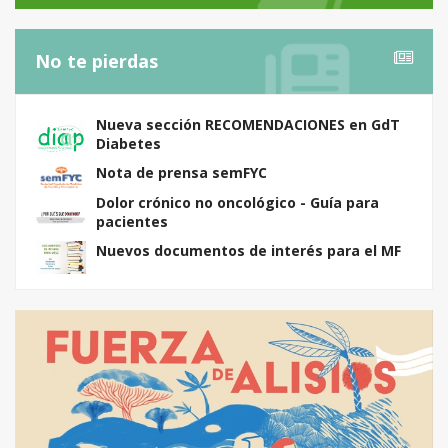
No te pierdas
Nueva sección RECOMENDACIONES en GdT
Diabetes
Nota de prensa semFYC
Dolor crónico no oncológico - Guía para
pacientes
Nuevos documentos de interés para el MF