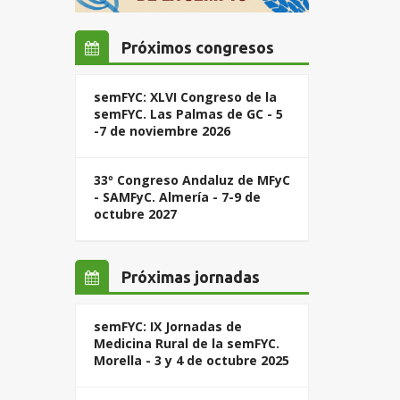
Próximos congresos
semFYC: XLVI Congreso de la
semFYC. Las Palmas de GC - 5
-7 de noviembre 2026
33º Congreso Andaluz de MFyC
- SAMFyC. Almería - 7-9 de
octubre 2027
Próximas jornadas
semFYC: IX Jornadas de
Medicina Rural de la semFYC.
Morella - 3 y 4 de octubre 2025