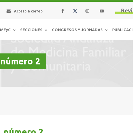
Revi
Acceso a correo
AMFyC
SECCIONES
CONGRESOS Y JORNADAS
PUBLICAC
, número 2
, número 2