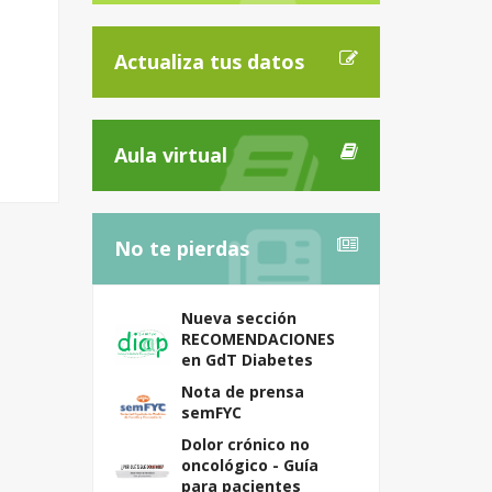
Actualiza tus datos
Aula virtual
No te pierdas
Nueva sección
RECOMENDACIONES
en GdT Diabetes
Nota de prensa
semFYC
Dolor crónico no
oncológico - Guía
para pacientes