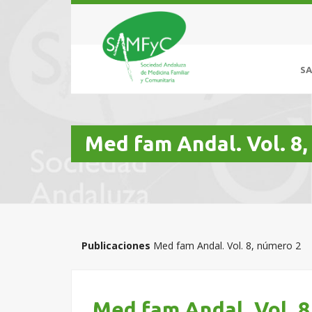
S
Med fam Andal. Vol. 8
Publicaciones
Med fam Andal. Vol. 8, número 2
Med fam Andal. Vol. 8