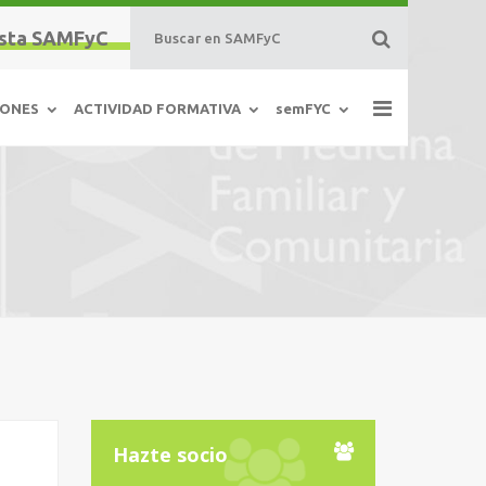
sta SAMFyC
IONES
ACTIVIDAD FORMATIVA
semFYC
Hazte socio