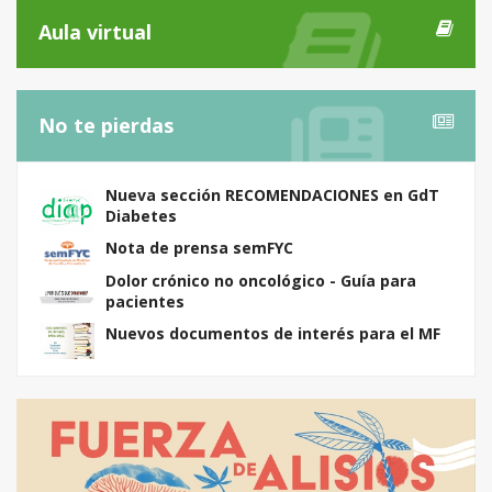
Aula virtual
No te pierdas
Nueva sección RECOMENDACIONES en GdT
Diabetes
Nota de prensa semFYC
Dolor crónico no oncológico - Guía para
pacientes
Nuevos documentos de interés para el MF