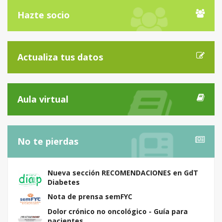
Hazte socio
Actualiza tus datos
Aula virtual
No te pierdas
Nueva sección RECOMENDACIONES en GdT
Diabetes
Nota de prensa semFYC
Dolor crónico no oncológico - Guía para
pacientes