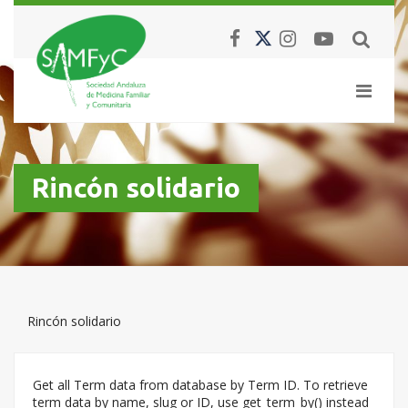
Rincón solidario
Rincón solidario
Get all Term data from database by Term ID. To retrieve
term data by name, slug or ID, use get_term_by() instead