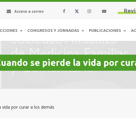
Revi
Acceso a correo
CCIONES
CONGRESOS Y JORNADAS
PUBLICACIONES
AC
uando se pierde la vida por cur
 vida por curar a los demás