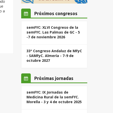
ado
que
o a
Próximos congresos
semFYC: XLVI Congreso de la
semFYC. Las Palmas de GC - 5
-7 de noviembre 2026
33º Congreso Andaluz de MFyC
- SAMFyC. Almería - 7-9 de
octubre 2027
Próximas jornadas
semFYC: IX Jornadas de
Medicina Rural de la semFYC.
Morella - 3 y 4 de octubre 2025