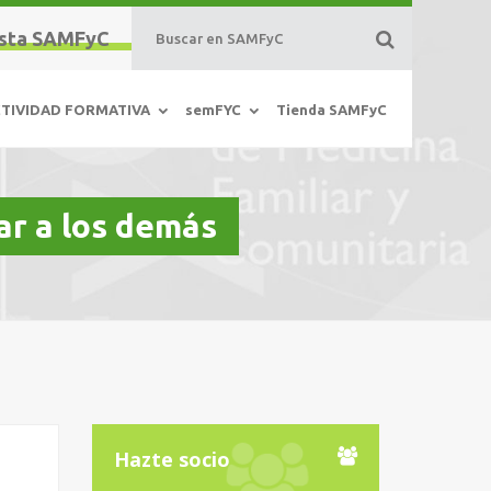
sta SAMFyC
TIVIDAD FORMATIVA
semFYC
Tienda SAMFyC
ar a los demás
Hazte socio