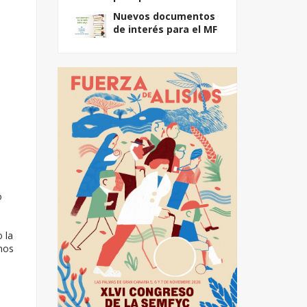
Nuevos documentos
de interés para el MF
o
 la
 nos