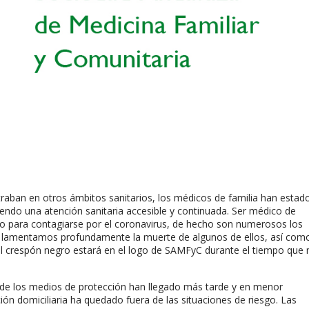
traban en otros ámbitos sanitarios, los médicos de familia han estad
iendo una atención sanitaria accesible y continuada. Ser médico de
go para contagiarse por el coronavirus, de hecho son numerosos los
lamentamos profundamente la muerte de algunos de ellos, así como
, el crespón negro estará en el logo de SAMFyC durante el tiempo que
donde los medios de protección han llegado más tarde y en menor
ión domiciliaria ha quedado fuera de las situaciones de riesgo. Las