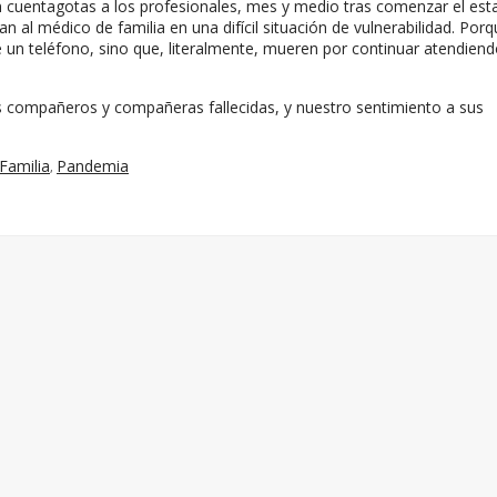
n cuentagotas a los profesionales, mes y medio tras comenzar el est
an al médico de familia en una difícil situación de vulnerabilidad. Por
 un teléfono, sino que, literalmente, mueren por continuar atendiend
 compañeros y compañeras fallecidas, y nuestro sentimiento a sus
Familia
Pandemia
,