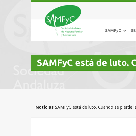
SAMFyC
SE
SAMFyC está de luto. C
Noticias
SAMFyC está de luto. Cuando se pierde la