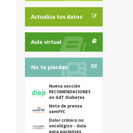
Actualiza tus datos
Aula virtual
No te pierdas
Nueva sección
RECOMENDACIONES
en GdT Diabetes
Nota de prensa
semFYC
Dolor crónico no
oncológico - Guía
para pacientes