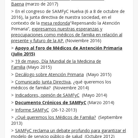
Baena
(marzo de 2017)
En el congreso de SAMFyC Huelva (6 a 8 de octubre de
2016), la junta directiva de nuestra sociedad, en el
contexto de la
mesa redonda
“Repensando la Atención
Primaria”,
expresamos nuestras esperanzas y
preocupaciones como médicos de familia en relación al
presente y futuro de la AP.
(Noviembre 2016)
Apoyo al foro de Médicos de Antención Primaria
(Julio 2015)
19 de mayo, Día Mundial de la Medicina de
Familia
(Mayo 2015)
Decálogo sobre Atención Primaria
(Mayo 2015)
Comunicado Junta Directiva
, ¿qué queremos los
médicos de familia? (Noviembre 2014)
Indicadores, opinión de SAMFyC
(Mayo 2014)
Documento Crónicos de SAMFyC
(Marzo 2014)
Informe SAMFyC
(26-12-2013)
¿Qué queremos los Médicos de Familia?
(Septiembre
2013)
SAMFyC reclama un debate profundo para garantizar el
modelo de servicio público de salud
(Octubre 2012)