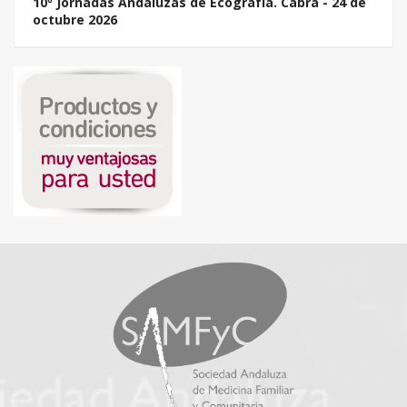
10º Jornadas Andaluzas de Ecografía. Cabra - 24 de
octubre 2026