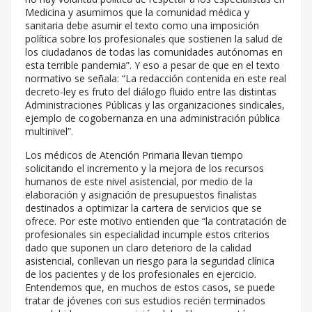
Medicina y asumimos que la comunidad médica y
sanitaria debe asumir el texto como una imposición
política sobre los profesionales que sostienen la salud de
los ciudadanos de todas las comunidades autónomas en
esta terrible pandemia”. Y eso a pesar de que en el texto
normativo se señala: “La redacción contenida en este real
decreto-ley es fruto del diálogo fluido entre las distintas
Administraciones Públicas y las organizaciones sindicales,
ejemplo de cogobernanza en una administración pública
multinivel”.
Los médicos de Atención Primaria llevan tiempo
solicitando el incremento y la mejora de los recursos
humanos de este nivel asistencial, por medio de la
elaboración y asignación de presupuestos finalistas
destinados a optimizar la cartera de servicios que se
ofrece. Por este motivo entienden que “la contratación de
profesionales sin especialidad incumple estos criterios
dado que suponen un claro deterioro de la calidad
asistencial, conllevan un riesgo para la seguridad clínica
de los pacientes y de los profesionales en ejercicio.
Entendemos que, en muchos de estos casos, se puede
tratar de jóvenes con sus estudios recién terminados