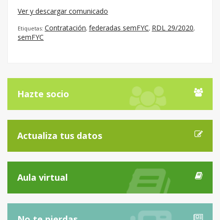
Ver y descargar comunicado
Contratación
federadas semFYC
RDL 29/2020
Etiquetas:
,
,
,
semFYC
Hazte socio
Actualiza tus datos
Aula virtual
No te pierdas