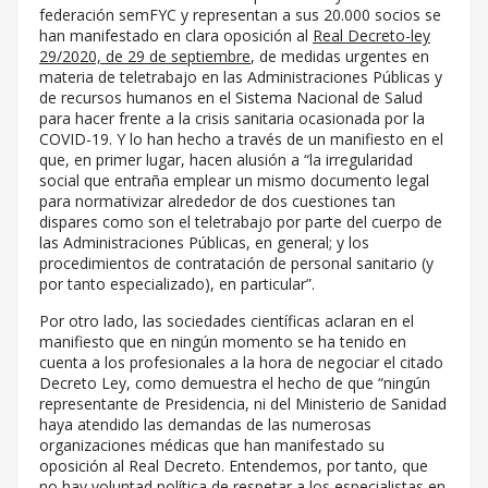
federación semFYC y representan a sus 20.000 socios se
han manifestado en clara oposición al
Real Decreto-ley
29/2020, de 29 de septiembre
, de medidas urgentes en
materia de teletrabajo en las Administraciones Públicas y
de recursos humanos en el Sistema Nacional de Salud
para hacer frente a la crisis sanitaria ocasionada por la
COVID-19. Y lo han hecho a través de un manifiesto en el
que, en primer lugar, hacen alusión a “la irregularidad
social que entraña emplear un mismo documento legal
para normativizar alrededor de dos cuestiones tan
dispares como son el teletrabajo por parte del cuerpo de
las Administraciones Públicas, en general; y los
procedimientos de contratación de personal sanitario (y
por tanto especializado), en particular”.
Por otro lado, las sociedades científicas aclaran en el
manifiesto que en ningún momento se ha tenido en
cuenta a los profesionales a la hora de negociar el citado
Decreto Ley, como demuestra el hecho de que “ningún
representante de Presidencia, ni del Ministerio de Sanidad
haya atendido las demandas de las numerosas
organizaciones médicas que han manifestado su
oposición al Real Decreto. Entendemos, por tanto, que
no hay voluntad política de respetar a los especialistas en