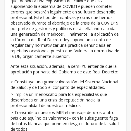
que, debido a una exposición del calibre que está
suponiendo la epidemia de COVID19 pueden cometer
errores que pesarán legalmente en su futuro desarrollo
profesional. Este tipo de iniciativas y otras que hemos
observado durante el abordaje de la crisis de la COVID19
por parte de gestores y políticos está señalando a toda
una generación de médicos”. Finalmente, la aplicación de
la fórmula del Real Decreto-ley supone un intento de
regularizar y normativizar una práctica denunciada en
repetidas ocasiones, puesto que “vulnera la normativa de
la UE, orgánicamente superior”.
Ante esta situación, además, la semFYC entiende que la
aprobación por parte del Gobierno de este Real Decreto:
Constituye una grave vulneración del Sistema Nacional
de Salud, y de todo el conjunto de especialidades.
Implica un menoscabo para los especialistas que
desemboca en una crisis de reputación hacia la
profesionalidad de nuestros médicos.
Transmite a nuestros MIR el mensaje de «iros a otro
país que aquí no os valoramos» con la subsiguiente fuga
de batas blancas que pone en riesgo el futuro de la salud
de todos.