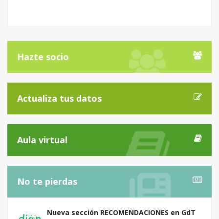
Hazte socio
Actualiza tus datos
Aula virtual
No te pierdas
Nueva sección RECOMENDACIONES en GdT