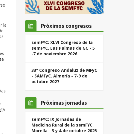
rse
r la
Próximos congresos
de
os
semFYC: XLVI Congreso de la
semFYC. Las Palmas de GC - 5
nes
-7 de noviembre 2026
se
33º Congreso Andaluz de MFyC
- SAMFyC. Almería - 7-9 de
octubre 2027
/as
Próximas jornadas
o
iga
semFYC: IX Jornadas de
Medicina Rural de la semFYC.
Morella - 3 y 4 de octubre 2025
al