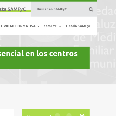
sta SAMFyC
TIVIDAD FORMATIVA
semFYC
Tienda SAMFyC
encial en los centros