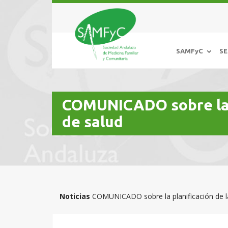
SAMFyC
SE
COMUNICADO sobre la p
de salud
Noticias
COMUNICADO sobre la planificación de la