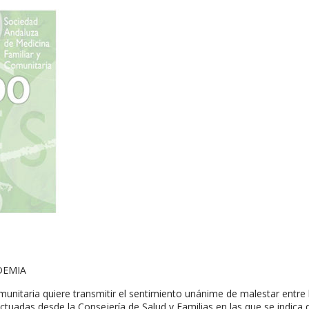
DEMIA
unitaria quiere transmitir el sentimiento unánime de malestar entre 
ctuadas desde la Consejería de Salud y Familias en las que se indica 