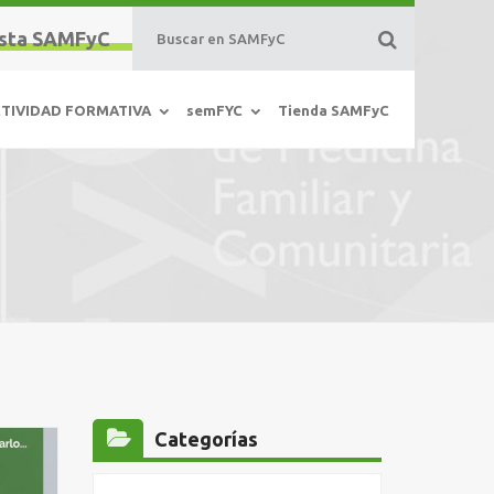
sta SAMFyC
TIVIDAD FORMATIVA
semFYC
Tienda SAMFyC
Categorías