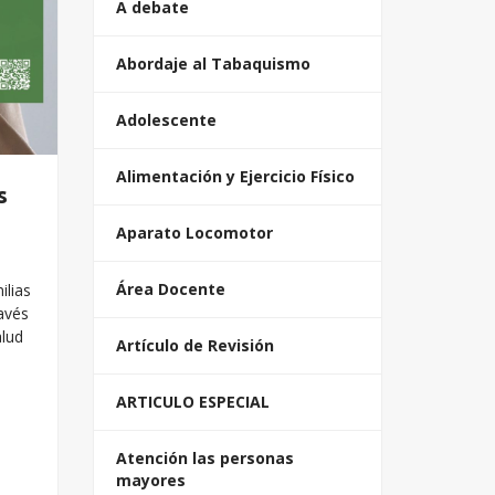
A debate
Abordaje al Tabaquismo
Adolescente
Alimentación y Ejercicio Físico
s
Aparato Locomotor
Área Docente
ilias
ravés
alud
Artículo de Revisión
ARTICULO ESPECIAL
Atención las personas
mayores