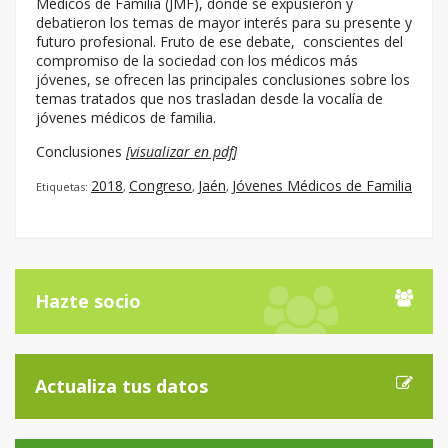
Médicos de Familia (JMF), donde se expusieron y
debatieron los temas de mayor interés para su presente y
futuro profesional. Fruto de ese debate, conscientes del
compromiso de la sociedad con los médicos más
jóvenes, se ofrecen las principales conclusiones sobre los
temas tratados que nos trasladan desde la vocalía de
jóvenes médicos de familia.
Conclusiones
[
visualizar en pdf
]
2018
Congreso
Jaén
Jóvenes Médicos de Familia
Etiquetas:
,
,
,
Hazte socio
Actualiza tus datos