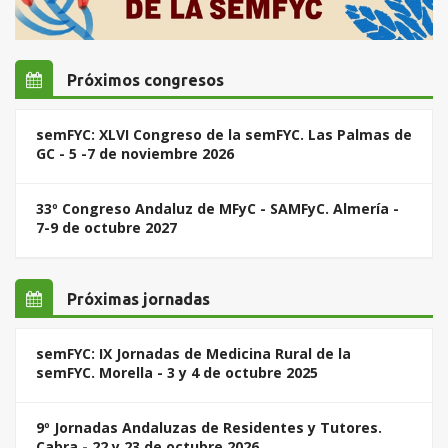
Próximos congresos
semFYC: XLVI Congreso de la semFYC. Las Palmas de
GC - 5 -7 de noviembre 2026
33º Congreso Andaluz de MFyC - SAMFyC. Almería -
7-9 de octubre 2027
Próximas jornadas
semFYC: IX Jornadas de Medicina Rural de la
semFYC. Morella - 3 y 4 de octubre 2025
9º Jornadas Andaluzas de Residentes y Tutores.
Cabra - 22 y 23 de octubre 2026