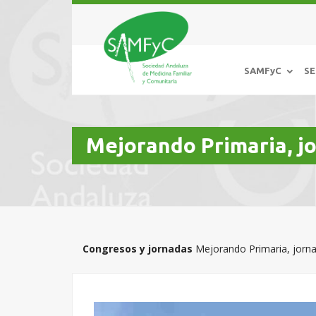
SAMFyC
SE
Mejorando Primaria, j
Congresos y jornadas
Mejorando Primaria, jorn