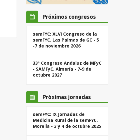
Próximos congresos
semFYC: XLVI Congreso de la
semFYC. Las Palmas de GC - 5
-7 de noviembre 2026
33º Congreso Andaluz de MFyC
- SAMFyC. Almería - 7-9 de
octubre 2027
Próximas jornadas
semFYC: IX Jornadas de
Medicina Rural de la semFYC.
Morella - 3 y 4 de octubre 2025