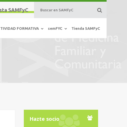
sta SAMFyC
TIVIDAD FORMATIVA
semFYC
Tienda SAMFyC
Hazte socio