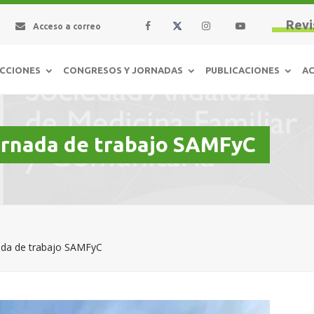
Revi
Acceso a correo
CCIONES
CONGRESOS Y JORNADAS
PUBLICACIONES
AC
ornada de trabajo SAMFyC
ada de trabajo SAMFyC