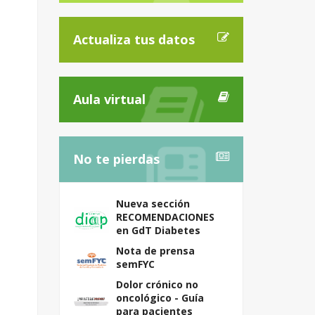
Actualiza tus datos
Aula virtual
No te pierdas
Nueva sección
RECOMENDACIONES
en GdT Diabetes
Nota de prensa
semFYC
Dolor crónico no
oncológico - Guía
para pacientes